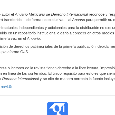
 autor el
Anuario Mexicano de Derecho Internacional
reconoce y resp
 será transferido —de forma no exclusiva— al
Anuario
para permitir su d
ractuales independientes y adicionales para la distribución no exclus
luirlo en un repositorio institucional o darlo a conocer en otros medio
primera vez en el
Anuario
.
smisión de derechos patrimoniales de la primera publicación, debidamen
a plataforma OJS.
ras o lectores de la revista tienen derecho a la libre lectura, impresi
 en línea de los contenidos. El único requisito para esto es que siem
e Derecho Internacional
y se cite de manera correcta la fuente inclu
-nc/4.0/