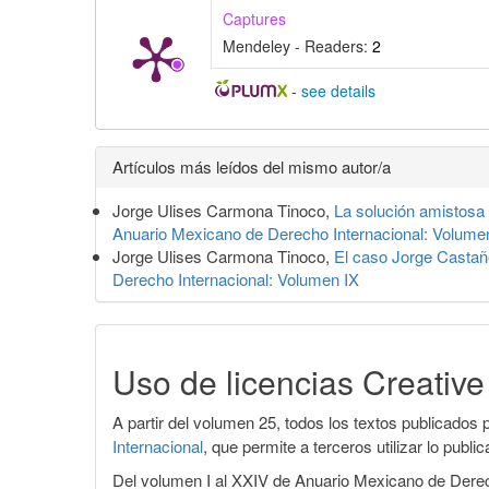
Captures
Mendeley - Readers:
2
-
see details
Detalles
Artículos más leídos del mismo autor/a
del
Jorge Ulises Carmona Tinoco,
La solución amistosa 
artículo
Anuario Mexicano de Derecho Internacional: Volume
Jorge Ulises Carmona Tinoco,
El caso Jorge Casta
Derecho Internacional: Volumen IX
Uso de licencias Creati
A partir del volumen 25, todos los textos publicados p
Internacional
, que permite a terceros utilizar lo publ
Del volumen I al XXIV de Anuario Mexicano de Derecho