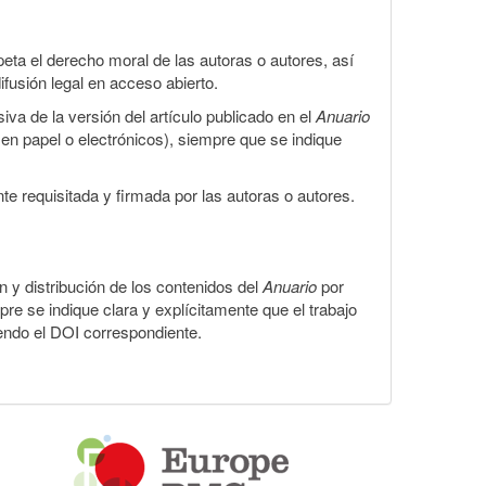
eta el derecho moral de las autoras o autores, así
ifusión legal en acceso abierto.
iva de la versión del artículo publicado en el
Anuario
s en papel o electrónicos), siempre que se indique
te requisitada y firmada por las autoras o autores.
ón y distribución de los contenidos del
Anuario
por
pre se indique clara y explícitamente que el trabajo
yendo el DOI correspondiente.