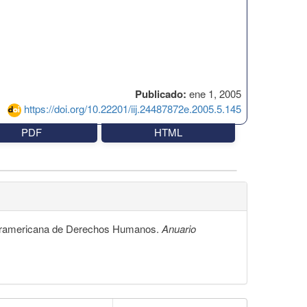
Publicado:
ene 1, 2005
https://doi.org/10.22201/iij.24487872e.2005.5.145
PDF
HTML
nteramericana de Derechos Humanos.
Anuario