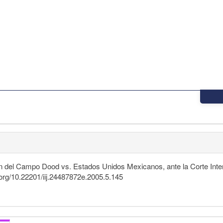
tín del Campo Dood vs. Estados Unidos Mexicanos, ante la Corte I
i.org/10.22201/iij.24487872e.2005.5.145