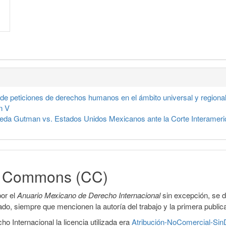
de peticiones de derechos humanos en el ámbito universal y regional
n V
ñeda Gutman vs. Estados Unidos Mexicanos ante la Corte Interam
ve Commons (CC)
or el
Anuario Mexicano de Derecho Internacional
sin excepción, se 
icado, siempre que mencionen la autoría del trabajo y la primera public
 Internacional la licencia utilizada era
Atribución-NoComercial-SinD