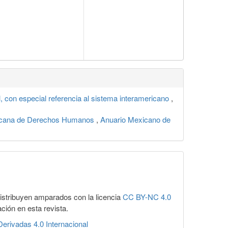
, con especial referencia al sistema interamericano
,
ericana de Derechos Humanos
,
Anuario Mexicano de
distribuyen amparados con la licencia
CC BY-NC 4.0
ación en esta revista.
erivadas 4.0 Internacional