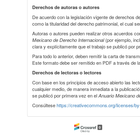
Derechos de autoras o autores
De acuerdo con la legislación vigente de derechos de
como la titularidad del derecho patrimonial, el cual
Autoras o autores pueden realizar otros acuerdos cont
Mexicano de Derecho Internacional
(por ejemplo, inc
clara y explícitamente que el trabajo se publicó por 
Para todo lo anterior, deben remitir la carta de tran
Este formato debe ser remitido en PDF a través de l
Derechos de lectoras o lectores
Con base en los principios de acceso abierto las lecto
cualquier medio, de manera inmediata a la publicación
se publicó por primera vez en el
Anuario Mexicano d
Consúltese
https://creativecommons.org/licenses/by
0