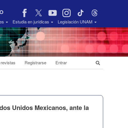
VO
des
Estudia en jurídicas
Legislación UNAM
 revistas
Registrarse
Entrar
dos Unidos Mexicanos, ante la