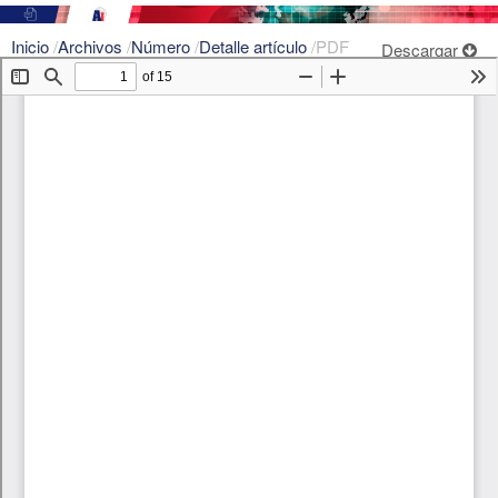
Inicio
/
Archivos
/
Número
/
Detalle artículo
/
PDF
Descargar