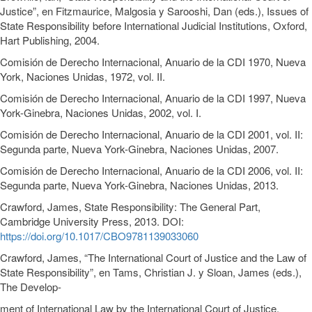
Justice”, en Fitzmaurice, Malgosia y Sarooshi, Dan (eds.), Issues of
State Responsibility before International Judicial Institutions, Oxford,
Hart Publishing, 2004.
Comisión de Derecho Internacional, Anuario de la CDI 1970, Nueva
York, Naciones Unidas, 1972, vol. II.
Comisión de Derecho Internacional, Anuario de la CDI 1997, Nueva
York-Ginebra, Naciones Unidas, 2002, vol. I.
Comisión de Derecho Internacional, Anuario de la CDI 2001, vol. II:
Segunda parte, Nueva York-Ginebra, Naciones Unidas, 2007.
Comisión de Derecho Internacional, Anuario de la CDI 2006, vol. II:
Segunda parte, Nueva York-Ginebra, Naciones Unidas, 2013.
Crawford, James, State Responsibility: The General Part,
Cambridge University Press, 2013. DOI:
https://doi.org/10.1017/CBO9781139033060
Crawford, James, “The International Court of Justice and the Law of
State Responsibility”, en Tams, Christian J. y Sloan, James (eds.),
The Develop-
ment of International Law by the International Court of Justice,