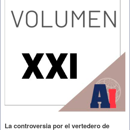
La controversia por el vertedero de