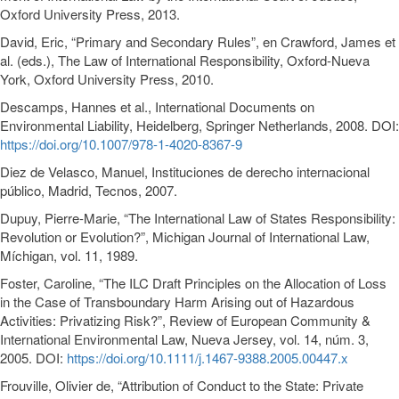
Oxford University Press, 2013.
David, Eric, “Primary and Secondary Rules”, en Crawford, James et
al. (eds.), The Law of International Responsibility, Oxford-Nueva
York, Oxford University Press, 2010.
Descamps, Hannes et al., International Documents on
Environmental Liability, Heidelberg, Springer Netherlands, 2008. DOI:
https://doi.org/10.1007/978-1-4020-8367-9
Diez de Velasco, Manuel, Instituciones de derecho internacional
público, Madrid, Tecnos, 2007.
Dupuy, Pierre-Marie, “The International Law of States Responsibility:
Revolution or Evolution?”, Michigan Journal of International Law,
Míchigan, vol. 11, 1989.
Foster, Caroline, “The ILC Draft Principles on the Allocation of Loss
in the Case of Transboundary Harm Arising out of Hazardous
Activities: Privatizing Risk?”, Review of European Community &
International Environmental Law, Nueva Jersey, vol. 14, núm. 3,
2005. DOI:
https://doi.org/10.1111/j.1467-9388.2005.00447.x
Frouville, Olivier de, “Attribution of Conduct to the State: Private