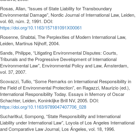
Rosas, Allan, “Issues of State Liability for Transboundary
Environmental Damage”, Nordic Journal of International Law, Leiden,
vol. 60, núm. 2, 1991. DOI:
https://doi.org/10.1163/157181091X00061
Rosenne, Shabtai, The Perplexities of Modern International Law,
Leiden, Martinus Nijhoff, 2004.
Sands, Philippe, “Litigating Environmental Disputes: Courts,
Tribunals and the Progressive Development of International
Environmental Law”, Environmental Policy and Law, Ámsterdam,
vol. 37, 2007.
Scovazzi, Tullio, “Some Remarks on International Responsibility in
the Field of Environmental Protection”, en Ragazzi, Maurizio (ed.),
International Responsibility Today. Essays in Memory of Oscar
Schachter, Leiden, Koninklijke Brill NV, 2005. DOI:
https://doi.org/10.1163/9789047407706_028
Sucharitkul, Sompong, “State Responsibility and International
Liability under International Law”, Loyola of Los Angeles International
and Comparative Law Journal, Los Ángeles, vol. 18, 1996.