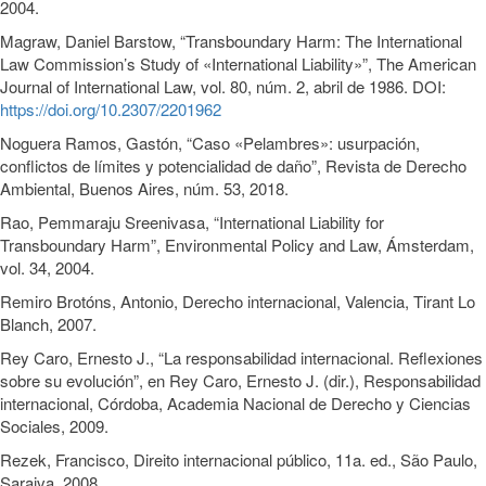
2004.
Magraw, Daniel Barstow, “Transboundary Harm: The International
Law Commission’s Study of «International Liability»”, The American
Journal of International Law, vol. 80, núm. 2, abril de 1986. DOI:
https://doi.org/10.2307/2201962
Noguera Ramos, Gastón, “Caso «Pelambres»: usurpación,
conflictos de límites y potencialidad de daño”, Revista de Derecho
Ambiental, Buenos Aires, núm. 53, 2018.
Rao, Pemmaraju Sreenivasa, “International Liability for
Transboundary Harm”, Environmental Policy and Law, Ámsterdam,
vol. 34, 2004.
Remiro Brotóns, Antonio, Derecho internacional, Valencia, Tirant Lo
Blanch, 2007.
Rey Caro, Ernesto J., “La responsabilidad internacional. Reflexiones
sobre su evolución”, en Rey Caro, Ernesto J. (dir.), Responsabilidad
internacional, Córdoba, Academia Nacional de Derecho y Ciencias
Sociales, 2009.
Rezek, Francisco, Direito internacional público, 11a. ed., São Paulo,
Saraiva, 2008.