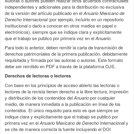
Autoras o autores pueden realizar otros acuerdos contractuales
independientes y adicionales para la distribución no exclusiva
de la versión del artículo publicado en el
Anuario Mexicano de
Derecho Internacional
(por ejemplo, incluirlo en un repositorio
institucional o darlo a conocer en otros medios en papel o
electrónicos), siempre que se indique clara y explícitamente
que el trabajo se publicó por primera vez en el
Anuario
.
Para todo lo anterior, deben remitir la carta de transmisión de
derechos patrimoniales de la primera publicación, debidamente
requisitada y firmada por las autoras o autores. Este formato
debe ser remitido en PDF a través de la plataforma OJS.
Derechos de lectoras o lectores
Con base en los principios de acceso abierto las lectoras o
lectores de la revista tienen derecho a la libre lectura, impresión
y distribución de los contenidos del
Anuario
por cualquier
medio, de manera inmediata a la publicación en línea de los
contenidos. El único requisito para esto es que siempre se
indique clara y explícitamente que el trabajo se publicó por
primera vez en el
Anuario Mexicano de Derecho Internacional
y
se cite de manera correcta la fuente incluyendo el DOI