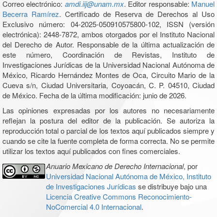
Correo electrónico:
amdi.iij@unam.mx
. Editor responsable:
Manuel
Becerra Ramírez
. Certificado de Reserva de Derechos al Uso
Exclusivo número: 04-2025-050910575800-102, ISSN (versión
electrónica): 2448-7872, ambos otorgados por el Instituto Nacional
del Derecho de Autor. Responsable de la última actualización de
este número, Coordinación de Revistas, Instituto de
Investigaciones Jurídicas de la Universidad Nacional Autónoma de
México, Ricardo Hernández Montes de Oca, Circuito Mario de la
Cueva s/n, Ciudad Universitaria, Coyoacán, C. P. 04510, Ciudad
de México. Fecha de la última modificación: junio de 2026.
Las opiniones expresadas por los autores no necesariamente
reflejan la postura del editor de la publicación. Se autoriza la
reproducción total o parcial de los textos aquí publicados siempre y
cuando se cite la fuente completa de forma correcta. No se permite
utilizar los textos aquí publicados con fines comerciales.
Anuario Mexicano de Derecho Internacional
, por
Universidad Nacional Autónoma de México, Instituto
de Investigaciones Jurídicas
se distribuye bajo una
Licencia Creative Commons Reconocimiento-
NoComercial 4.0 Internacional
.