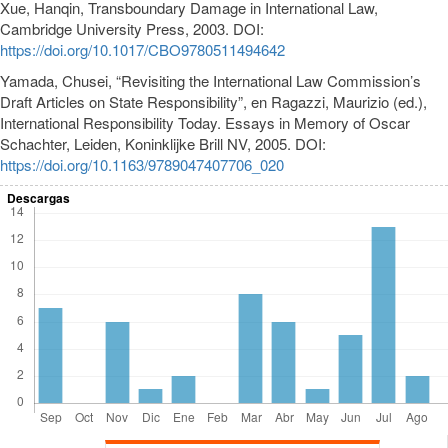
Xue, Hanqin, Transboundary Damage in International Law,
Cambridge University Press, 2003. DOI:
https://doi.org/10.1017/CBO9780511494642
Yamada, Chusei, “Revisiting the International Law Commission’s
Draft Articles on State Responsibility”, en Ragazzi, Maurizio (ed.),
International Responsibility Today. Essays in Memory of Oscar
Schachter, Leiden, Koninklijke Brill NV, 2005. DOI:
https://doi.org/10.1163/9789047407706_020
Descargas