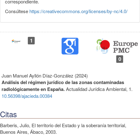
correspondiente.
Consúltese
https://creativecommons.org/licenses/by-nc/4.0/
1
0
Juan Manuel Ayllón Díaz-González (2024)
Análisis del régimen jurídico de las zonas contaminadas
radiológicamente en España.
Actualidad Jurídica Ambiental,
1.
10.56398/ajacieda.00384
Citas
Barberis, Julio, El territorio del Estado y la soberanía territorial,
Buenos Aires, Ábaco, 2003.