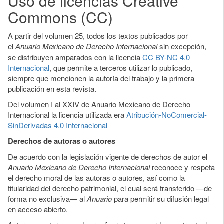
Uso de licencias Creative
artículo
Commons (CC)
A partir del volumen 25, todos los textos publicados por
el
Anuario Mexicano de Derecho Internacional
sin excepción,
se distribuyen amparados con la licencia
CC BY-NC 4.0
Internacional
, que permite a terceros utilizar lo publicado,
siempre que mencionen la autoría del trabajo y la primera
publicación en esta revista.
Del volumen I al XXIV de Anuario Mexicano de Derecho
Internacional la licencia utilizada era
Atribución-NoComercial-
SinDerivadas 4.0 Internacional
Derechos de autoras o autores
De acuerdo con la legislación vigente de derechos de autor el
Anuario Mexicano de Derecho Internacional
reconoce y respeta
el derecho moral de las autoras o autores, así como la
titularidad del derecho patrimonial, el cual será transferido —de
forma no exclusiva— al
Anuario
para permitir su difusión legal
en acceso abierto.