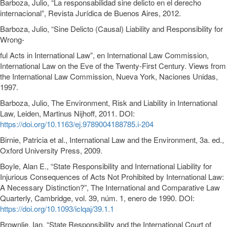
Barboza, Julio, “La responsabilidad sine delicto en el derecho
internacional”, Revista Jurídica de Buenos Aires, 2012.
Barboza, Julio, “Sine Delicto (Causal) Liability and Responsibility for
Wrong-
ful Acts in International Law”, en International Law Commission,
International Law on the Eve of the Twenty-First Century. Views from
the International Law Commission, Nueva York, Naciones Unidas,
1997.
Barboza, Julio, The Environment, Risk and Liability in International
Law, Leiden, Martinus Nijhoff, 2011. DOI:
https://doi.org/10.1163/ej.9789004188785.i-204
Birnie, Patricia et al., International Law and the Environment, 3a. ed.,
Oxford University Press, 2009.
Boyle, Alan E., “State Responsibility and International Liability for
Injurious Consequences of Acts Not Prohibited by International Law:
A Necessary Distinction?”, The International and Comparative Law
Quarterly, Cambridge, vol. 39, núm. 1, enero de 1990. DOI:
https://doi.org/10.1093/iclqaj/39.1.1
Brownlie, Ian, “State Responsibility and the International Court of