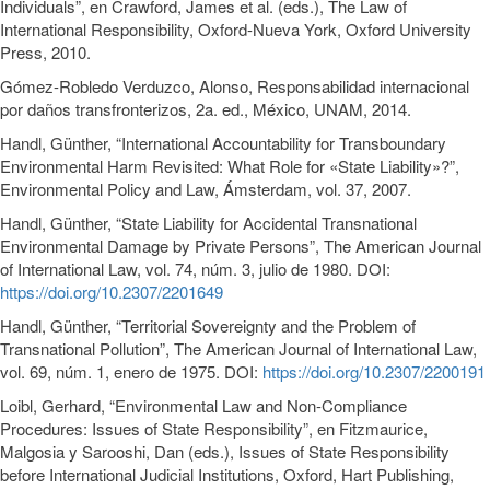
Individuals”, en Crawford, James et al. (eds.), The Law of
International Responsibility, Oxford-Nueva York, Oxford University
Press, 2010.
Gómez-Robledo Verduzco, Alonso, Responsabilidad internacional
por daños transfronterizos, 2a. ed., México, UNAM, 2014.
Handl, Günther, “International Accountability for Transboundary
Environmental Harm Revisited: What Role for «State Liability»?”,
Environmental Policy and Law, Ámsterdam, vol. 37, 2007.
Handl, Günther, “State Liability for Accidental Transnational
Environmental Damage by Private Persons”, The American Journal
of International Law, vol. 74, núm. 3, julio de 1980. DOI:
https://doi.org/10.2307/2201649
Handl, Günther, “Territorial Sovereignty and the Problem of
Transnational Pollution”, The American Journal of International Law,
vol. 69, núm. 1, enero de 1975. DOI:
https://doi.org/10.2307/2200191
Loibl, Gerhard, “Environmental Law and Non-Compliance
Procedures: Issues of State Responsibility”, en Fitzmaurice,
Malgosia y Sarooshi, Dan (eds.), Issues of State Responsibility
before International Judicial Institutions, Oxford, Hart Publishing,