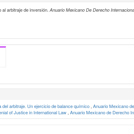
al arbitraje de inversión.
Anuario Mexicano De Derecho Internaciona
a del arbitraje. Un ejercicio de balance químico
,
Anuario Mexicano de 
al of Justice in International Law
,
Anuario Mexicano de Derecho Int