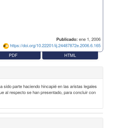
Publicado:
ene 1, 2006
https://doi.org/10.22201/iij.24487872e.2006.6.165
PDF
HTML
ha sido parte haciendo hincapié en las aristas legales
ue al respecto se han presentado, para concluir con