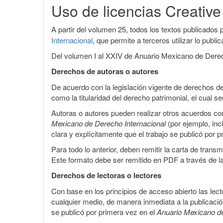
Uso de licencias Creati
A partir del volumen 25, todos los textos publicados p
Internacional
, que permite a terceros utilizar lo publ
Del volumen I al XXIV de Anuario Mexicano de Derecho
Derechos de autoras o autores
De acuerdo con la legislación vigente de derechos de
como la titularidad del derecho patrimonial, el cual
Autoras o autores pueden realizar otros acuerdos cont
Mexicano de Derecho Internacional
(por ejemplo, inc
clara y explícitamente que el trabajo se publicó por 
Para todo lo anterior, deben remitir la carta de tran
Este formato debe ser remitido en PDF a través de l
Derechos de lectoras o lectores
Con base en los principios de acceso abierto las lecto
cualquier medio, de manera inmediata a la publicación
se publicó por primera vez en el
Anuario Mexicano d