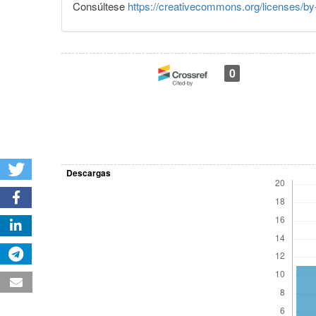
Consúltese
https://creativecommons.org/licenses/by
0
Descargas