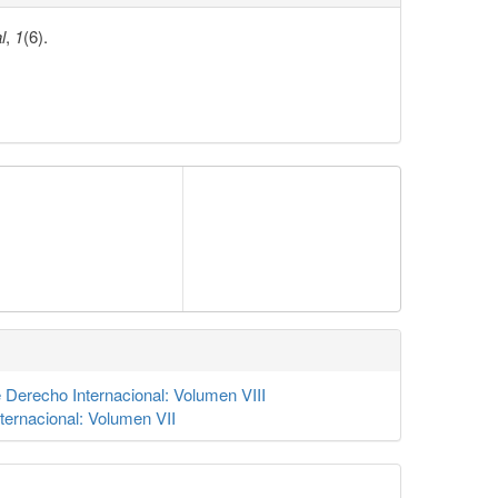
l
,
1
(6).
Derecho Internacional: Volumen VIII
ernacional: Volumen VII