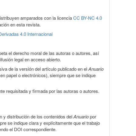
distribuyen amparados con la licencia
CC BY-NC 4.0
ación en esta revista.
erivadas 4.0 Internacional
eta el derecho moral de las autoras o autores, así
ifusión legal en acceso abierto.
iva de la versión del artículo publicado en el
Anuario
s en papel o electrónicos), siempre que se indique
te requisitada y firmada por las autoras o autores.
ón y distribución de los contenidos del
Anuario
por
pre se indique clara y explícitamente que el trabajo
yendo el DOI correspondiente.