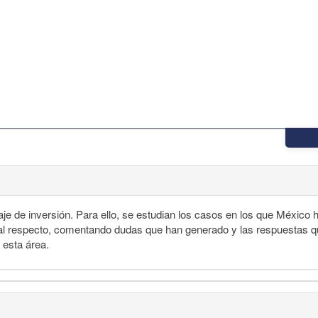
raje de inversión. Para ello, se estudian los casos en los que México 
es al respecto, comentando dudas que han generado y las respuestas q
 esta área.