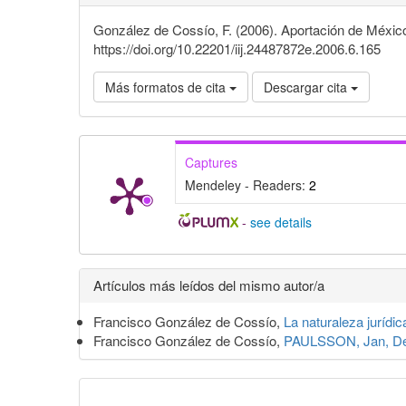
González de Cossío, F. (2006). Aportación de México 
https://doi.org/10.22201/iij.24487872e.2006.6.165
Más formatos de cita
Descargar cita
Captures
Mendeley - Readers:
2
-
see details
Detalles
Artículos más leídos del mismo autor/a
del
Francisco González de Cossío,
La naturaleza jurídic
artículo
Francisco González de Cossío,
PAULSSON, Jan, Deni