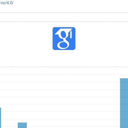
-nc/4.0/