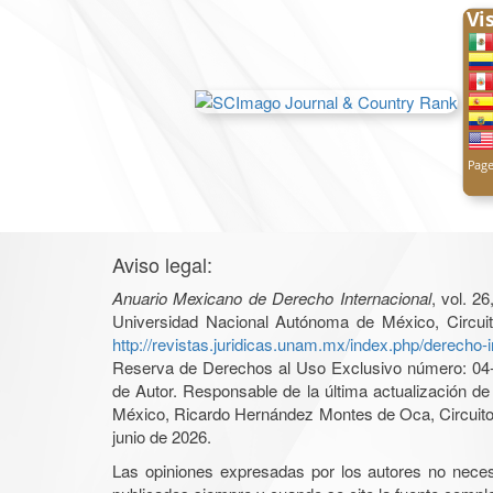
Aviso legal:
Anuario Mexicano de Derecho Internacional
, vol. 2
Universidad Nacional Autónoma de México, Circuit
http://revistas.juridicas.unam.mx/index.php/derecho-i
Reserva de Derechos al Uso Exclusivo número: 04-2
de Autor. Responsable de la última actualización d
México, Ricardo Hernández Montes de Oca, Circuito 
junio de 2026.
Las opiniones expresadas por los autores no necesar