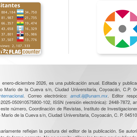
6, enero-diciembre 2026, es una publicación anual. Editada y publicad
o Mario de la Cueva s/n, Ciudad Universitaria, Coyoacán, C.P. 0
nternacional
. Correo electrónico:
amdi.iij@unam.mx
. Editor res
025-050910575800-102, ISSN (versión electrónica): 2448-7872, amb
e este número, Coordinación de Revistas, Instituto de Investigacion
Mario de la Cueva s/n, Ciudad Universitaria, Coyoacán, C. P. 04510,
iamente reflejan la postura del editor de la publicación. Se autoriz