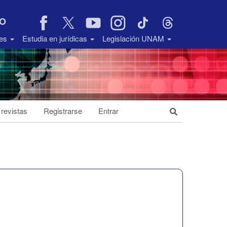
VO
des
Estudia en jurídicas
Legislación UNAM
 revistas
Registrarse
Entrar