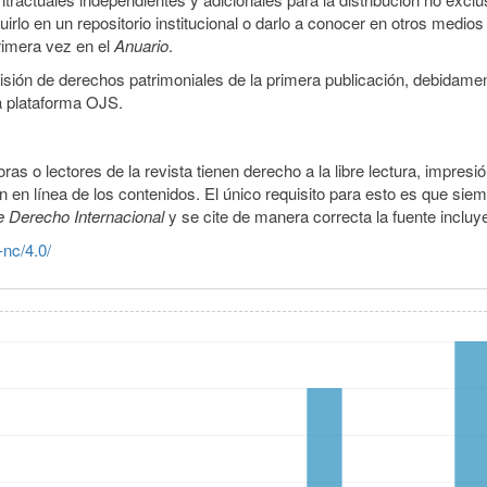
luirlo en un repositorio institucional o darlo a conocer en otros medio
primera vez en el
Anuario
.
smisión de derechos patrimoniales de la primera publicación, debidamen
a plataforma OJS.
ras o lectores de la revista tienen derecho a la libre lectura, impresi
 en línea de los contenidos. El único requisito para esto es que siem
e Derecho Internacional
y se cite de manera correcta la fuente inclu
-nc/4.0/