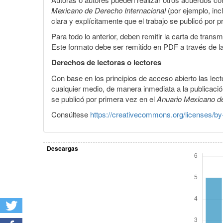
Mexicano de Derecho Internacional
(por ejemplo, inc
clara y explícitamente que el trabajo se publicó por 
Para todo lo anterior, deben remitir la carta de tran
Este formato debe ser remitido en PDF a través de l
Derechos de lectoras o lectores
Con base en los principios de acceso abierto las lecto
cualquier medio, de manera inmediata a la publicación
se publicó por primera vez en el
Anuario Mexicano d
Consúltese
https://creativecommons.org/licenses/by
Descargas