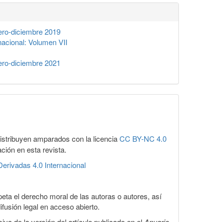
ero-diciembre 2019
acional: Volumen VII
ero-diciembre 2021
distribuyen amparados con la licencia
CC BY-NC 4.0
ación en esta revista.
erivadas 4.0 Internacional
eta el derecho moral de las autoras o autores, así
ifusión legal en acceso abierto.
iva de la versión del artículo publicado en el
Anuario