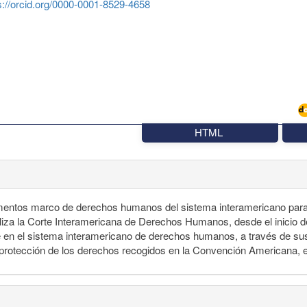
s://orcid.org/0000-0001-8529-4658
HTML
rumentos marco de derechos humanos del sistema interamericano para 
ealiza la Corte Interamericana de Derechos Humanos, desde el inicio d
te en el sistema interamericano de derechos humanos, a través de sus
 y protección de los derechos recogidos en la Convención Americana, e