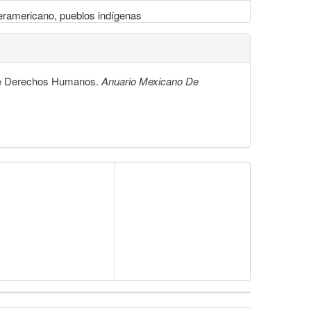
teramericano, pueblos indígenas
a de Derechos Humanos.
Anuario Mexicano De