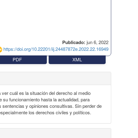
Publicado:
jun 6, 2022
https://doi.org/10.22201/iij.24487872e.2022.22.16949
PDF
XML
ver cuál es la situación del derecho al medio
e su funcionamiento hasta la actualidad, para
 sentencias y opiniones consultivas. Sin perder de
specialmente los derechos civiles y políticos.