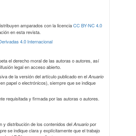
distribuyen amparados con la licencia
CC BY-NC 4.0
ación en esta revista.
erivadas 4.0 Internacional
eta el derecho moral de las autoras o autores, así
ifusión legal en acceso abierto.
iva de la versión del artículo publicado en el
Anuario
s en papel o electrónicos), siempre que se indique
te requisitada y firmada por las autoras o autores.
ón y distribución de los contenidos del
Anuario
por
pre se indique clara y explícitamente que el trabajo