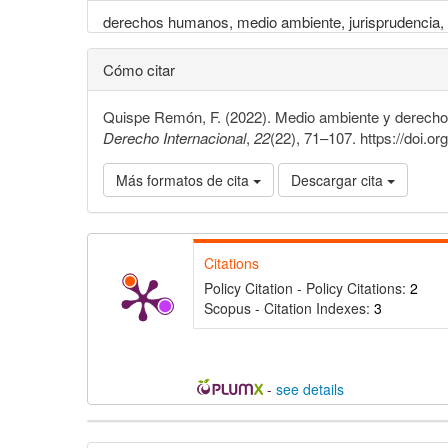
derechos humanos, medio ambiente, jurisprudencia, C
Cómo citar
Quispe Remón, F. (2022). Medio ambiente y derecho
Derecho Internacional
,
22
(22), 71–107. https://doi.o
Más formatos de cita
Descargar cita
Citations
Policy Citation - Policy Citations:
2
Scopus - Citation Indexes:
3
-
see details
Detalles