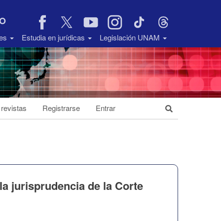
VO
des
Estudia en jurídicas
Legislación UNAM
 revistas
Registrarse
Entrar
a jurisprudencia de la Corte