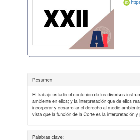
http
Resumen
El trabajo estudia el contenido de los diversos inst
ambiente en ellos; y la interpretación que de ellos r
incorporar y desarrollar el derecho al medio ambien
vista que la función de la Corte es la interpretación
Palabras clave: