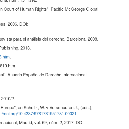
pean Court of Human Rights”, Pacific McGeorge Global
ess, 2006. DOI:
vista para el análisis del derecho, Barcelona, 2008.
ublishing, 2013.
3.htm
.
1819.htm.
al”, Anuario Español de Derecho Internacional,
 2010/2.
Europe”, en Scholtz, W. y Verschuuren J., (eds.),
s://doi.org/10.4337/9781781951781.00021
rnacional, Madrid, vol. 69, núm. 2, 2017. DOI: