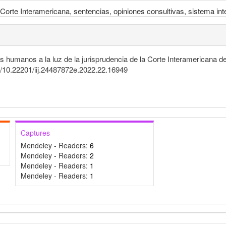
orte Interamericana, sentencias, opiniones consultivas, sistema in
s humanos a la luz de la jurisprudencia de la Corte Interamerican
rg/10.22201/iij.24487872e.2022.22.16949
Captures
Mendeley - Readers:
6
Mendeley - Readers:
2
Mendeley - Readers:
1
Mendeley - Readers:
1