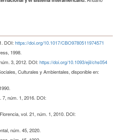
1. DOI:
https://doi.org/10.1017/CBO9780511974571
ress, 1998.
 núm. 3, 2012. DOI:
https://doi.org/10.1093/ejil/chs054
ciales, Culturales y Ambientales, disponible en:
 1990.
. 7, núm. 1, 2016. DOI:
Florencia, vol. 21, núm. 1, 2010. DOI:
ntal, núm. 45, 2020.
lona, núm. 15, 1992.