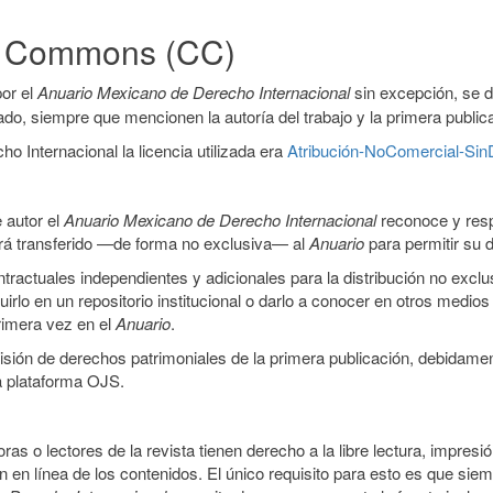
ve Commons (CC)
or el
Anuario Mexicano de Derecho Internacional
sin excepción, se 
icado, siempre que mencionen la autoría del trabajo y la primera public
 Internacional la licencia utilizada era
Atribución-NoComercial-SinD
 autor el
Anuario Mexicano de Derecho Internacional
reconoce y resp
 será transferido —de forma no exclusiva— al
Anuario
para permitir su d
ractuales independientes y adicionales para la distribución no exclus
luirlo en un repositorio institucional o darlo a conocer en otros medio
primera vez en el
Anuario
.
smisión de derechos patrimoniales de la primera publicación, debidamen
a plataforma OJS.
ras o lectores de la revista tienen derecho a la libre lectura, impresi
 en línea de los contenidos. El único requisito para esto es que siem