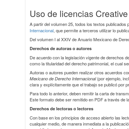
del
Uso de licencias Creati
artículo
A partir del volumen 25, todos los textos publicados p
Internacional
, que permite a terceros utilizar lo publ
Del volumen I al XXIV de Anuario Mexicano de Derecho
Derechos de autoras o autores
De acuerdo con la legislación vigente de derechos de
como la titularidad del derecho patrimonial, el cual
Autoras o autores pueden realizar otros acuerdos cont
Mexicano de Derecho Internacional
(por ejemplo, inc
clara y explícitamente que el trabajo se publicó por 
Para todo lo anterior, deben remitir la carta de tran
Este formato debe ser remitido en PDF a través de l
Derechos de lectoras o lectores
Con base en los principios de acceso abierto las lecto
cualquier medio, de manera inmediata a la publicación