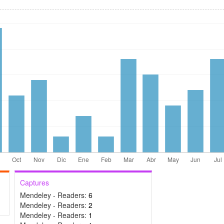
Captures
Mendeley - Readers:
6
Mendeley - Readers:
2
Mendeley - Readers:
1