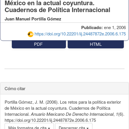
México en la actual coyuntura.
Cuadernos de Política Internacional
Juan Manuel Portilla Gómez
Publicado:
ene 1, 2006
https://doi.org/10.22201/iij.24487872e.2006.6.175
PDF
HTML
Cómo citar
Portilla Gómez, J. M. (2006). Los retos para la política exterior
de México en la actual coyuntura. Cuadernos de Política
Internacional.
Anuario Mexicano De Derecho Internacional
,
1
(6).
https://doi.org/10.22201/iij.24487872e.2006.6.175
Más formatos de cita
Descargar cita