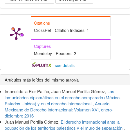
Citations
CrossRef - Citation Indexes:
1
Captures
Mendeley - Readers:
2
-
see details
Detalles
Artículos más leídos del mismo autor/a
del
Imanol de la Flor Patiño, Juan Manuel Portilla Gómez,
Las
artículo
inmunidades diplomáticas en el derecho comparado (México-
Estados Unidos) y en el derecho internacional
,
Anuario
Mexicano de Derecho Internacional: Volumen XVI, enero-
diciembre 2016
Juan Manuel Portilla Gómez,
El derecho internacional ante la
ocupación de los territorios palestinos y el muro de separación
,