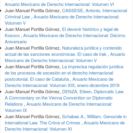
Anuario Mexicano de Derecho Internacional: Volumen VI
Juan Manuel Portilla Gómez,
CASSESE, Antonio, Internacional
Criminal Law
,
Anuario Mexicano de Derecho Internacional:
Volumen V
Juan Manuel Portilla Gómez,
El devenir histórico y legal de
Kosovo
,
Anuario Mexicano de Derecho Internacional: Décimo
Aniversario
Juan Manuel Portilla Gómez,
Naturaleza jurídica y contenido
actual de las sanciones económicas. El caso de Irak
,
Anuario
Mexicano de Derecho Internacional: Volumen V
Juan Manuel Portilla Gómez,
La imprecisa regulación jurídica
de los procesos de secesión en el derecho internacional
postcolonial. El caso de Cataluña
,
Anuario Mexicano de
Derecho Internacional: Volumen XIX, enero-diciembre 2019
Juan Manuel Portilla Gómez,
DENZA, Eileen, Diplomatic Law.
A Commentary on the Vienna Convention on Diplomatic
Relations
,
Anuario Mexicano de Derecho Internacional:
Volumen IX
Juan Manuel Portilla Gómez,
Schabas A., William, Genocide in
International Law. The Crime of Crimes
,
Anuario Mexicano de
Derecho Internacional: Volumen XI