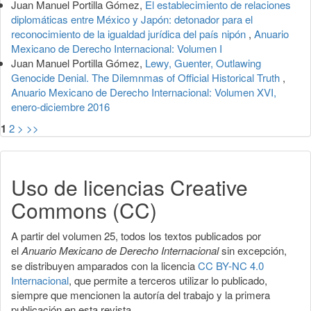
Juan Manuel Portilla Gómez,
El establecimiento de relaciones
diplomáticas entre México y Japón: detonador para el
reconocimiento de la igualdad jurídica del país nipón
,
Anuario
Mexicano de Derecho Internacional: Volumen I
Juan Manuel Portilla Gómez,
Lewy, Guenter, Outlawing
Genocide Denial. The Dilemnmas of Official Historical Truth
,
Anuario Mexicano de Derecho Internacional: Volumen XVI,
enero-diciembre 2016
1
2
>
>>
Uso de licencias Creative
Commons (CC)
A partir del volumen 25, todos los textos publicados por
el
Anuario Mexicano de Derecho Internacional
sin excepción,
se distribuyen amparados con la licencia
CC BY-NC 4.0
Internacional
, que permite a terceros utilizar lo publicado,
siempre que mencionen la autoría del trabajo y la primera
publicación en esta revista.