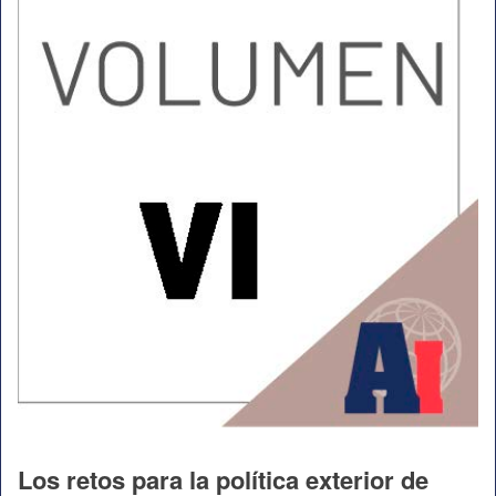
Los retos para la política exterior de