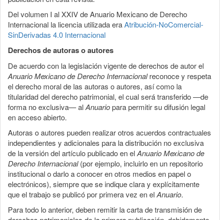
Del volumen I al XXIV de Anuario Mexicano de Derecho
Internacional la licencia utilizada era
Atribución-NoComercial-
SinDerivadas 4.0 Internacional
Derechos de autoras o autores
De acuerdo con la legislación vigente de derechos de autor el
Anuario Mexicano de Derecho Internacional
reconoce y respeta
el derecho moral de las autoras o autores, así como la
titularidad del derecho patrimonial, el cual será transferido —de
forma no exclusiva— al
Anuario
para permitir su difusión legal
en acceso abierto.
Autoras o autores pueden realizar otros acuerdos contractuales
independientes y adicionales para la distribución no exclusiva
de la versión del artículo publicado en el
Anuario Mexicano de
Derecho Internacional
(por ejemplo, incluirlo en un repositorio
institucional o darlo a conocer en otros medios en papel o
electrónicos), siempre que se indique clara y explícitamente
que el trabajo se publicó por primera vez en el
Anuario
.
Para todo lo anterior, deben remitir la carta de transmisión de
derechos patrimoniales de la primera publicación, debidamente