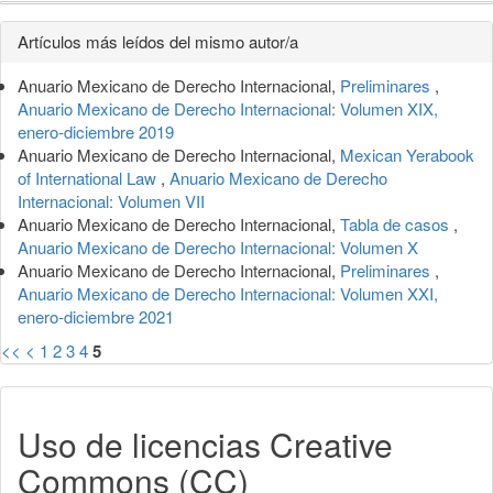
Detalles
Artículos más leídos del mismo autor/a
del
Anuario Mexicano de Derecho Internacional,
Preliminares
,
artículo
Anuario Mexicano de Derecho Internacional: Volumen XIX,
enero-diciembre 2019
Anuario Mexicano de Derecho Internacional,
Mexican Yerabook
of International Law
,
Anuario Mexicano de Derecho
Internacional: Volumen VII
Anuario Mexicano de Derecho Internacional,
Tabla de casos
,
Anuario Mexicano de Derecho Internacional: Volumen X
Anuario Mexicano de Derecho Internacional,
Preliminares
,
Anuario Mexicano de Derecho Internacional: Volumen XXI,
enero-diciembre 2021
<<
<
1
2
3
4
5
Uso de licencias Creative
Commons (CC)