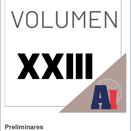
Preliminares