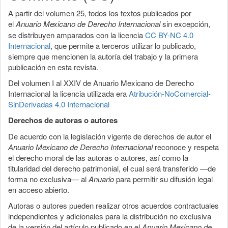
A partir del volumen 25, todos los textos publicados por
el
Anuario Mexicano de Derecho Internacional
sin excepción,
se distribuyen amparados con la licencia
CC BY-NC 4.0
Internacional
, que permite a terceros utilizar lo publicado,
siempre que mencionen la autoría del trabajo y la primera
publicación en esta revista.
Del volumen I al XXIV de Anuario Mexicano de Derecho
Internacional la licencia utilizada era
Atribución-NoComercial-
SinDerivadas 4.0 Internacional
Derechos de autoras o autores
De acuerdo con la legislación vigente de derechos de autor el
Anuario Mexicano de Derecho Internacional
reconoce y respeta
el derecho moral de las autoras o autores, así como la
titularidad del derecho patrimonial, el cual será transferido —de
forma no exclusiva— al
Anuario
para permitir su difusión legal
en acceso abierto.
Autoras o autores pueden realizar otros acuerdos contractuales
independientes y adicionales para la distribución no exclusiva
de la versión del artículo publicado en el
Anuario Mexicano de