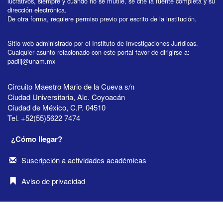
lucrativos, siempre y cuando no se mutile, se cite la fuente completa y su
dirección electrónica.
De otra forma, requiere permiso previo por escrito de la institución.
Sitio web administrado por el Instituto de Investigaciones Jurídicas.
Cualquier asunto relacionado con este portal favor de dirigirse a:
padiij@unam.mx
Circuito Maestro Mario de la Cueva s/n
Ciudad Universitaria, Alc. Coyoacán
Ciudad de México, C.P. 04510
Tel. +52(55)5622 7474
¿Cómo llegar?
Suscripción a actividades académicas
Aviso de privacidad