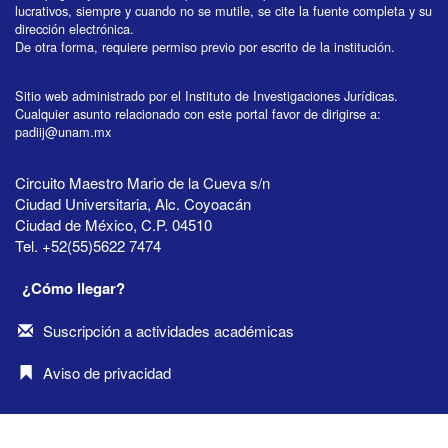
lucrativos, siempre y cuando no se mutile, se cite la fuente completa y su
dirección electrónica.
De otra forma, requiere permiso previo por escrito de la institución.
Sitio web administrado por el Instituto de Investigaciones Jurídicas.
Cualquier asunto relacionado con este portal favor de dirigirse a:
padiij@unam.mx
Circuito Maestro Mario de la Cueva s/n
Ciudad Universitaria, Alc. Coyoacán
Ciudad de México, C.P. 04510
Tel. +52(55)5622 7474
¿Cómo llegar?
Suscripción a actividades académicas
Aviso de privacidad