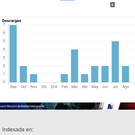
0
Descargas
Indexada en: