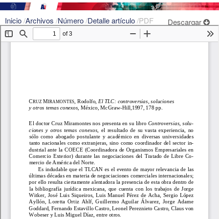
Inicio
/
Archivos
/
Número
/
Detalle artículo
/
PDF
Descargar