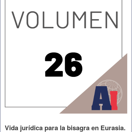
Vida jurídica para la bisagra en Eurasia.