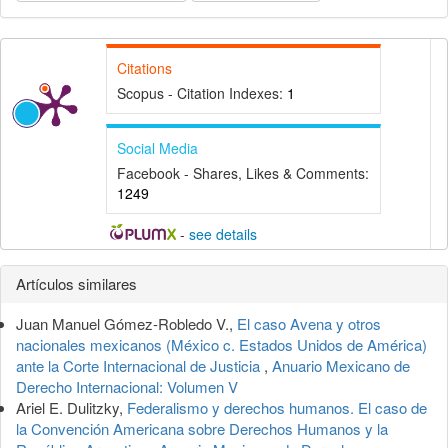
Citations
Scopus - Citation Indexes:
1
Social Media
Facebook - Shares, Likes & Comments:
1249
-
see details
Detalles
Artículos similares
del
Juan Manuel Gómez-Robledo V.,
El caso Avena y otros
artículo
nacionales mexicanos (México c. Estados Unidos de América)
ante la Corte Internacional de Justicia
,
Anuario Mexicano de
Derecho Internacional: Volumen V
Ariel E. Dulitzky,
Federalismo y derechos humanos. El caso de
la Convención Americana sobre Derechos Humanos y la