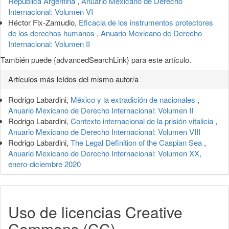
República Argentina
,
Anuario Mexicano de Derecho
Internacional: Volumen VI
Héctor Fix-Zamudio,
Eficacia de los instrumentos protectores
de los derechos humanos
,
Anuario Mexicano de Derecho
Internacional: Volumen II
También puede {advancedSearchLink} para este artículo.
Artículos más leídos del mismo autor/a
Rodrigo Labardini,
México y la extradición de nacionales
,
Anuario Mexicano de Derecho Internacional: Volumen II
Rodrigo Labardini,
Contexto internacional de la prisión vitalicia
,
Anuario Mexicano de Derecho Internacional: Volumen VIII
Rodrigo Labardini,
The Legal Definition of the Caspian Sea
,
Anuario Mexicano de Derecho Internacional: Volumen XX,
enero-diciembre 2020
Uso de licencias Creative
Commons (CC)