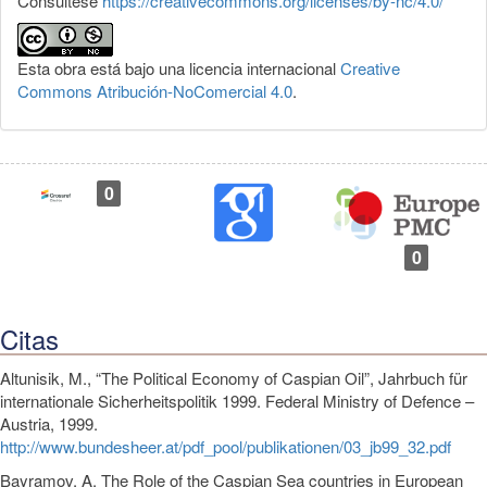
Consúltese
https://creativecommons.org/licenses/by-nc/4.0/
Esta obra está bajo una licencia internacional
Creative
Commons Atribución-NoComercial 4.0
.
0
0
Citas
Altunisik, M., “The Political Economy of Caspian Oil”, Jahrbuch für
internationale Sicherheitspolitik 1999. Federal Ministry of Defence –
Austria, 1999.
http://www.bundesheer.at/pdf_pool/publikationen/03_jb99_32.pdf
Bayramov, A. The Role of the Caspian Sea countries in European