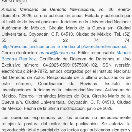
Anuario Mexicano de Derecho Internacional
, vol. 26, enero-
diciembre 2026, es una publicación anual. Editada y publicada por
el Instituto de Investigaciones Jurídicas de la Universidad Nacional
Autónoma de México, Circuito Mario de la Cueva s/n, Ciudad
Universitaria, Coyoacán, C.P. 04510, Ciudad de México, Tel. (52)
55 56 22 74 74,
http://revistas.juridicas.unam.mx/index.php/derecho-internacional
.
Correo electrónico:
amdi.iij@unam.mx
. Editor responsable:
Manuel
Becerra Ramírez
. Certificado de Reserva de Derechos al Uso
Exclusivo número: 04-2025-050910575800-102, ISSN (versión
electrónica): 2448-7872, ambos otorgados por el Instituto Nacional
del Derecho de Autor. Responsable de la última actualización de
este número, Coordinación de Revistas, Instituto de
Investigaciones Jurídicas de la Universidad Nacional Autónoma de
México, Ricardo Hernández Montes de Oca, Circuito Mario de la
Cueva s/n, Ciudad Universitaria, Coyoacán, C. P. 04510, Ciudad
de México. Fecha de la última modificación: junio de 2026.
Las opiniones expresadas por los autores no necesariamente
reflejan la postura del editor de la publicación. Se autoriza la
reproducción total o parcial de los textos aquí publicados siempre y