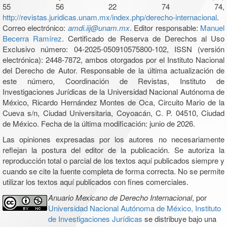
55 56 22 74 74,
http://revistas.juridicas.unam.mx/index.php/derecho-internacional
.
Correo electrónico:
amdi.iij@unam.mx
. Editor responsable:
Manuel
Becerra Ramírez
. Certificado de Reserva de Derechos al Uso
Exclusivo número: 04-2025-050910575800-102, ISSN (versión
electrónica): 2448-7872, ambos otorgados por el Instituto Nacional
del Derecho de Autor. Responsable de la última actualización de
este número, Coordinación de Revistas, Instituto de
Investigaciones Jurídicas de la Universidad Nacional Autónoma de
México, Ricardo Hernández Montes de Oca, Circuito Mario de la
Cueva s/n, Ciudad Universitaria, Coyoacán, C. P. 04510, Ciudad
de México. Fecha de la última modificación: junio de 2026.
Las opiniones expresadas por los autores no necesariamente
reflejan la postura del editor de la publicación. Se autoriza la
reproducción total o parcial de los textos aquí publicados siempre y
cuando se cite la fuente completa de forma correcta. No se permite
utilizar los textos aquí publicados con fines comerciales.
Anuario Mexicano de Derecho Internacional
, por
Universidad Nacional Autónoma de México, Instituto
de Investigaciones Jurídicas
se distribuye bajo una