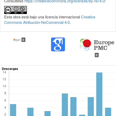
Consúltese
https://creativecommons.org/licenses/by-nc/4.0/
Esta obra está bajo una licencia internacional
Creative
Commons Atribución-NoComercial 4.0
.
0
0
Descargas