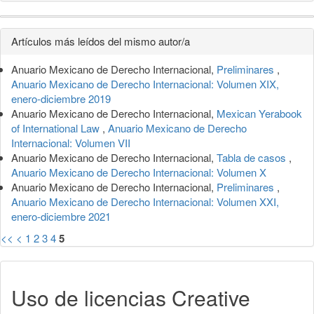
Detalles
Artículos más leídos del mismo autor/a
del
Anuario Mexicano de Derecho Internacional,
Preliminares
,
artículo
Anuario Mexicano de Derecho Internacional: Volumen XIX,
enero-diciembre 2019
Anuario Mexicano de Derecho Internacional,
Mexican Yerabook
of International Law
,
Anuario Mexicano de Derecho
Internacional: Volumen VII
Anuario Mexicano de Derecho Internacional,
Tabla de casos
,
Anuario Mexicano de Derecho Internacional: Volumen X
Anuario Mexicano de Derecho Internacional,
Preliminares
,
Anuario Mexicano de Derecho Internacional: Volumen XXI,
enero-diciembre 2021
<<
<
1
2
3
4
5
Uso de licencias Creative