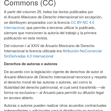
Commons (CC)
A partir del volumen 25, todos los textos publicados por
el
Anuario Mexicano de Derecho Internacional
sin excepción,
se distribuyen amparados con la licencia
CC BY-NC 4.0
Internacional
, que permite a terceros utilizar lo publicado,
siempre que mencionen la autoría del trabajo y la primera
publicación en esta revista.
Del volumen I al XXIV de Anuario Mexicano de Derecho
Internacional la licencia utilizada era
Atribución-NoComercial-
SinDerivadas 4.0 Internacional
Derechos de autoras o autores
De acuerdo con la legislación vigente de derechos de autor el
Anuario Mexicano de Derecho Internacional
reconoce y respeta
el derecho moral de las autoras o autores, así como la
titularidad del derecho patrimonial, el cual será transferido —de
forma no exclusiva— al
Anuario
para permitir su difusión legal
en acceso abierto.
Autoras o autores pueden realizar otros acuerdos contractuales
independientes y adicionales para la distribución no exclusiva