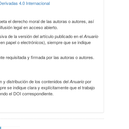
erivadas 4.0 Internacional
eta el derecho moral de las autoras o autores, así
ifusión legal en acceso abierto.
iva de la versión del artículo publicado en el
Anuario
s en papel o electrónicos), siempre que se indique
te requisitada y firmada por las autoras o autores.
ón y distribución de los contenidos del
Anuario
por
pre se indique clara y explícitamente que el trabajo
yendo el DOI correspondiente.