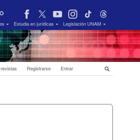
VO
des
Estudia en jurídicas
Legislación UNAM
 revistas
Registrarse
Entrar