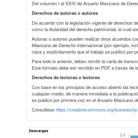
Del volumen I al XXIV de Anuario Mexicano de Derecho
Derechos de autoras o autores
De acuerdo con la legislación vigente de derechos de
como la titularidad del derecho patrimonial, el cual
Autoras o autores pueden realizar otros acuerdos cont
Mexicano de Derecho Internacional
(por ejemplo, inc
clara y explícitamente que el trabajo se publicó por 
Para todo lo anterior, deben remitir la carta de tran
Este formato debe ser remitido en PDF a través de l
Derechos de lectoras o lectores
Con base en los principios de acceso abierto las lecto
cualquier medio, de manera inmediata a la publicación
se publicó por primera vez en el
Anuario Mexicano d
Consúltese
https://creativecommons.org/licenses/by
Descargas