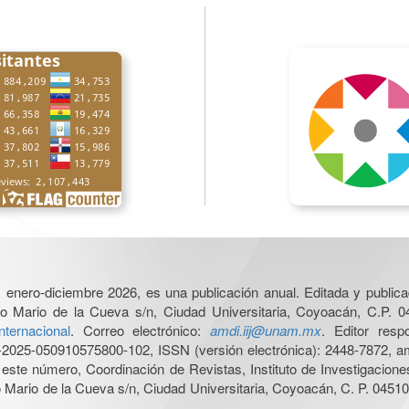
6, enero-diciembre 2026, es una publicación anual. Editada y publicad
o Mario de la Cueva s/n, Ciudad Universitaria, Coyoacán, C.P. 0
nternacional
. Correo electrónico:
amdi.iij@unam.mx
. Editor res
025-050910575800-102, ISSN (versión electrónica): 2448-7872, amb
e este número, Coordinación de Revistas, Instituto de Investigacion
Mario de la Cueva s/n, Ciudad Universitaria, Coyoacán, C. P. 04510,