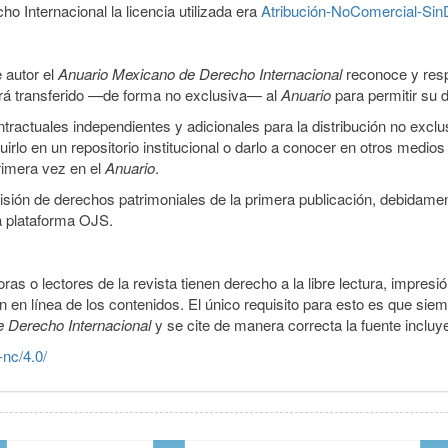
 Internacional la licencia utilizada era
Atribución-NoComercial-SinD
 autor el
Anuario Mexicano de Derecho Internacional
reconoce y resp
 será transferido —de forma no exclusiva— al
Anuario
para permitir su d
ractuales independientes y adicionales para la distribución no exclus
luirlo en un repositorio institucional o darlo a conocer en otros medio
primera vez en el
Anuario
.
smisión de derechos patrimoniales de la primera publicación, debidamen
a plataforma OJS.
ras o lectores de la revista tienen derecho a la libre lectura, impresi
 en línea de los contenidos. El único requisito para esto es que siem
e Derecho Internacional
y se cite de manera correcta la fuente inclu
-nc/4.0/