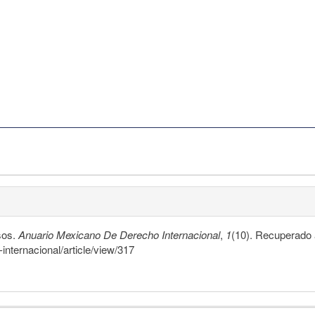
sos.
Anuario Mexicano De Derecho Internacional
,
1
(10). Recuperado a
internacional/article/view/317