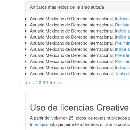
Detalles
Artículos más leídos del mismo autor/a
del
Anuario Mexicano de Derecho Internacional,
Indicac
artículo
Anuario Mexicano de Derecho Internacional,
Revista
Anuario Mexicano de Derecho Internacional,
Índice a
Anuario Mexicano de Derecho Internacional,
Índice a
Anuario Mexicano de Derecho Internacional,
Prelimi
Anuario Mexicano de Derecho Internacional,
Índice a
Anuario Mexicano de Derecho Internacional,
Premili
Anuario Mexicano de Derecho Internacional,
Prelimi
Anuario Mexicano de Derecho Internacional,
Índice a
Anuario Mexicano de Derecho Internacional,
Tabla d
<<
<
1
2
3
4
5
>
>>
Uso de licencias Creati
A partir del volumen 25, todos los textos publicados p
Internacional
, que permite a terceros utilizar lo publ