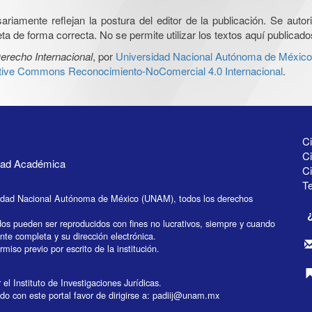
iamente reflejan la postura del editor de la publicación. Se autoriz
a de forma correcta. No se permite utilizar los textos aquí publicad
erecho Internacional
, por
Universidad Nacional Autónoma de México, 
ative Commons Reconocimiento-NoComercial 4.0 Internacional
.
Ci
Ci
idad Académica
C
Te
idad Nacional Autónoma de México (UNAM), todos los derechos
dos pueden ser reproducidos con fines no lucrativos, siempre y cuando
ente completa y su dirección electrónica.
miso previo por escrito de la institución.
el Instituto de Investigaciones Jurídicas.
do con este portal favor de dirigirse a:
padiij@unam.mx