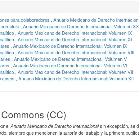
iones para colaboradores
,
Anuario Mexicano de Derecho Internaciona
 completa
,
Anuario Mexicano de Derecho Internacional: Volumen XX
nalítico
,
Anuario Mexicano de Derecho Internacional: Volumen IX
nalítico
,
Anuario Mexicano de Derecho Internacional: Volumen XI
nares
,
Anuario Mexicano de Derecho Internacional: Volumen IX
nalítico
,
Anuario Mexicano de Derecho Internacional: Volumen VIII
naries
,
Anuario Mexicano de Derecho Internacional: Volumen V
nares
,
Anuario Mexicano de Derecho Internacional: Volumen VI
nalítico
,
Anuario Mexicano de Derecho Internacional: Volumen VII
e casos
,
Anuario Mexicano de Derecho Internacional: Volumen XII
ve Commons (CC)
or el
Anuario Mexicano de Derecho Internacional
sin excepción, se 
icado, siempre que mencionen la autoría del trabajo y la primera public