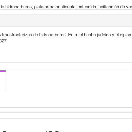
n de hidrocarburos, plataforma continental extendida, unificación de y
transfronterizos de hidrocarburos. Entre el hecho jurídico y el diplo
.327