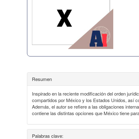
Resumen
Inspirado en la reciente modificación del orden juríd
compartidos por México y los Estados Unidos, así co
Además, el autor se refiere a las obligaciones intern
contiene las distintas opciones que México tiene par
Palabras clave: