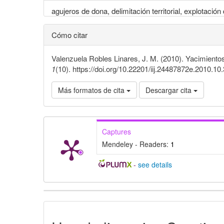
agujeros de dona, delimitación territorial, explotació
Cómo citar
Valenzuela Robles Linares, J. M. (2010). Yacimientos 
1
(10). https://doi.org/10.22201/iij.24487872e.2010.10
Más formatos de cita
Descargar cita
Captures
Mendeley - Readers:
1
-
see details
Detalles
del