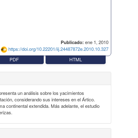
Publicado:
ene 1, 2010
https://doi.org/10.22201/iij.24487872e.2010.10.327
PDF
HTML
 presenta un análisis sobre los yacimientos
ción, considerando sus intereses en el Ártico.
rma continental extendida. Más adelante, el estudio
erizas.