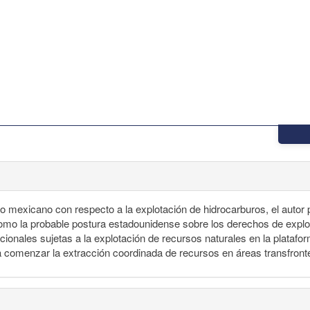
ico mexicano con respecto a la explotación de hidrocarburos, el autor
mo la probable postura estadounidense sobre los derechos de explota
acionales sujetas a la explotación de recursos naturales en la platafo
a comenzar la extracción coordinada de recursos en áreas transfront