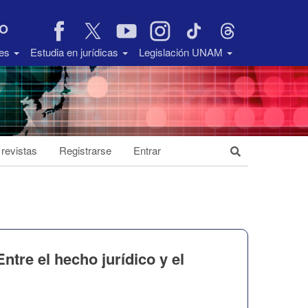
VO
des
Estudia en jurídicas
Legislación UNAM
 revistas
Registrarse
Entrar
ntre el hecho jurídico y el