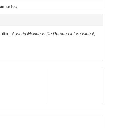
acimientos
mático.
Anuario Mexicano De Derecho Internacional
,