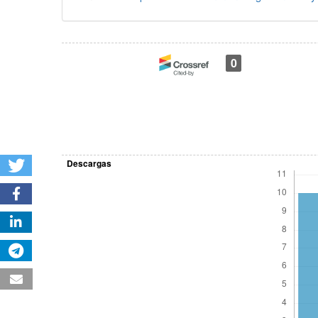
0
Descargas