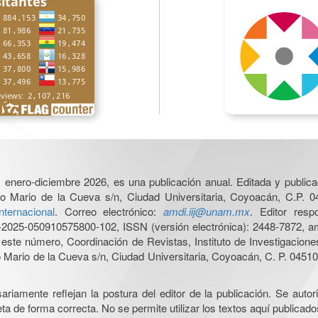
6, enero-diciembre 2026, es una publicación anual. Editada y publicad
o Mario de la Cueva s/n, Ciudad Universitaria, Coyoacán, C.P. 0
nternacional
. Correo electrónico:
amdi.iij@unam.mx
. Editor res
025-050910575800-102, ISSN (versión electrónica): 2448-7872, amb
e este número, Coordinación de Revistas, Instituto de Investigacion
Mario de la Cueva s/n, Ciudad Universitaria, Coyoacán, C. P. 04510,
iamente reflejan la postura del editor de la publicación. Se autoriz
a de forma correcta. No se permite utilizar los textos aquí publicad