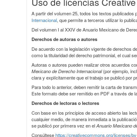
Uso de licencias Creati
artículo
A partir del volumen 25, todos los textos publicados p
Internacional
, que permite a terceros utilizar lo publ
Del volumen I al XXIV de Anuario Mexicano de Derecho
Derechos de autoras o autores
De acuerdo con la legislación vigente de derechos de
como la titularidad del derecho patrimonial, el cual
Autoras o autores pueden realizar otros acuerdos cont
Mexicano de Derecho Internacional
(por ejemplo, inc
clara y explícitamente que el trabajo se publicó por 
Para todo lo anterior, deben remitir la carta de tran
Este formato debe ser remitido en PDF a través de l
Derechos de lectoras o lectores
Con base en los principios de acceso abierto las lecto
cualquier medio, de manera inmediata a la publicación
se publicó por primera vez en el
Anuario Mexicano d
Consúltese
https://creativecommons.org/licenses/by