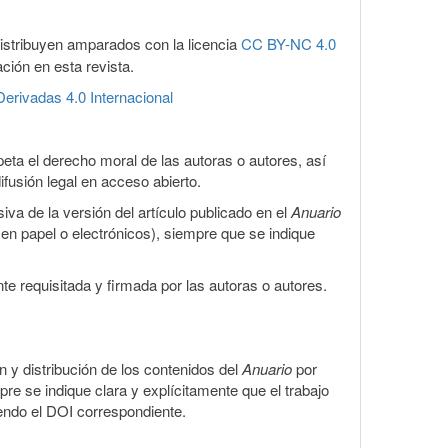
distribuyen amparados con la licencia
CC BY-NC 4.0
ación en esta revista.
erivadas 4.0 Internacional
eta el derecho moral de las autoras o autores, así
ifusión legal en acceso abierto.
iva de la versión del artículo publicado en el
Anuario
s en papel o electrónicos), siempre que se indique
te requisitada y firmada por las autoras o autores.
ón y distribución de los contenidos del
Anuario
por
pre se indique clara y explícitamente que el trabajo
yendo el DOI correspondiente.