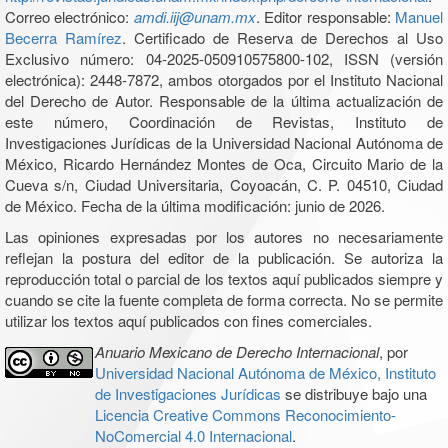
Correo electrónico:
amdi.iij@unam.mx
. Editor responsable:
Manuel
Becerra Ramírez
. Certificado de Reserva de Derechos al Uso
Exclusivo número: 04-2025-050910575800-102, ISSN (versión
electrónica): 2448-7872, ambos otorgados por el Instituto Nacional
del Derecho de Autor. Responsable de la última actualización de
este número, Coordinación de Revistas, Instituto de
Investigaciones Jurídicas de la Universidad Nacional Autónoma de
México, Ricardo Hernández Montes de Oca, Circuito Mario de la
Cueva s/n, Ciudad Universitaria, Coyoacán, C. P. 04510, Ciudad
de México. Fecha de la última modificación: junio de 2026.
Las opiniones expresadas por los autores no necesariamente
reflejan la postura del editor de la publicación. Se autoriza la
reproducción total o parcial de los textos aquí publicados siempre y
cuando se cite la fuente completa de forma correcta. No se permite
utilizar los textos aquí publicados con fines comerciales.
Anuario Mexicano de Derecho Internacional
, por
Universidad Nacional Autónoma de México, Instituto
de Investigaciones Jurídicas
se distribuye bajo una
Licencia Creative Commons Reconocimiento-
NoComercial 4.0 Internacional
.