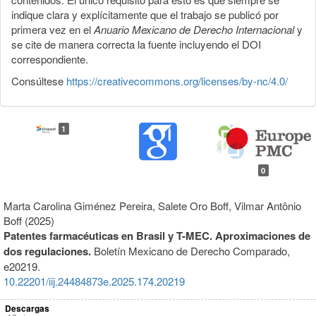
indique clara y explícitamente que el trabajo se publicó por
primera vez en el
Anuario Mexicano de Derecho Internacional
y
se cite de manera correcta la fuente incluyendo el DOI
correspondiente.
Consúltese
https://creativecommons.org/licenses/by-nc/4.0/
1
0
Marta Carolina Giménez Pereira, Salete Oro Boff, Vilmar Antônio
Boff (2025)
Patentes farmacéuticas en Brasil y T-MEC. Aproximaciones de
dos regulaciones.
Boletín Mexicano de Derecho Comparado,
e20219.
10.22201/iij.24484873e.2025.174.20219
Descargas