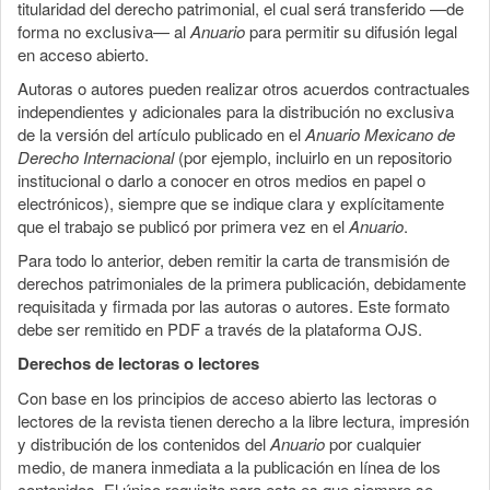
titularidad del derecho patrimonial, el cual será transferido —de
forma no exclusiva— al
Anuario
para permitir su difusión legal
en acceso abierto.
Autoras o autores pueden realizar otros acuerdos contractuales
independientes y adicionales para la distribución no exclusiva
de la versión del artículo publicado en el
Anuario Mexicano de
Derecho Internacional
(por ejemplo, incluirlo en un repositorio
institucional o darlo a conocer en otros medios en papel o
electrónicos), siempre que se indique clara y explícitamente
que el trabajo se publicó por primera vez en el
Anuario
.
Para todo lo anterior, deben remitir la carta de transmisión de
derechos patrimoniales de la primera publicación, debidamente
requisitada y firmada por las autoras o autores. Este formato
debe ser remitido en PDF a través de la plataforma OJS.
Derechos de lectoras o lectores
Con base en los principios de acceso abierto las lectoras o
lectores de la revista tienen derecho a la libre lectura, impresión
y distribución de los contenidos del
Anuario
por cualquier
medio, de manera inmediata a la publicación en línea de los
contenidos. El único requisito para esto es que siempre se