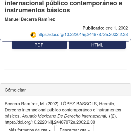
internacional público contemporáneo e
instrumentos básicos
Manuel Becerra Ramírez
Publicado:
ene 1, 2002
https://doi.org/10.22201/iij.24487872e.2002.2.38
PDF
HTML
Cómo citar
Becerra Ramírez, M. (2002). LÓPEZ-BASSOLS, Hermilo,
Derecho internacional público contemporáneo e instrumentos
básicos.
Anuario Mexicano De Derecho Internacional
,
1
(2).
https://doi.org/10.22201/iij.24487872e.2002.2.38
Más formatos de cita
Descargar cita