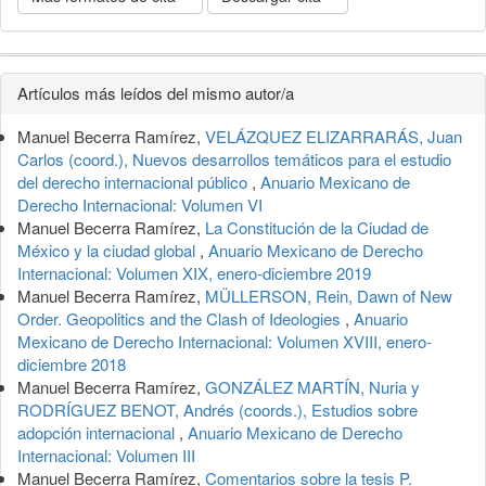
Detalles
Artículos más leídos del mismo autor/a
del
Manuel Becerra Ramírez,
VELÁZQUEZ ELIZARRARÁS, Juan
artículo
Carlos (coord.), Nuevos desarrollos temáticos para el estudio
del derecho internacional público
,
Anuario Mexicano de
Derecho Internacional: Volumen VI
Manuel Becerra Ramírez,
La Constitución de la Ciudad de
México y la ciudad global
,
Anuario Mexicano de Derecho
Internacional: Volumen XIX, enero-diciembre 2019
Manuel Becerra Ramírez,
MÜLLERSON, Rein, Dawn of New
Order. Geopolitics and the Clash of Ideologies
,
Anuario
Mexicano de Derecho Internacional: Volumen XVIII, enero-
diciembre 2018
Manuel Becerra Ramírez,
GONZÁLEZ MARTÍN, Nuria y
RODRÍGUEZ BENOT, Andrés (coords.), Estudios sobre
adopción internacional
,
Anuario Mexicano de Derecho
Internacional: Volumen III
Manuel Becerra Ramírez,
Comentarios sobre la tesis P.