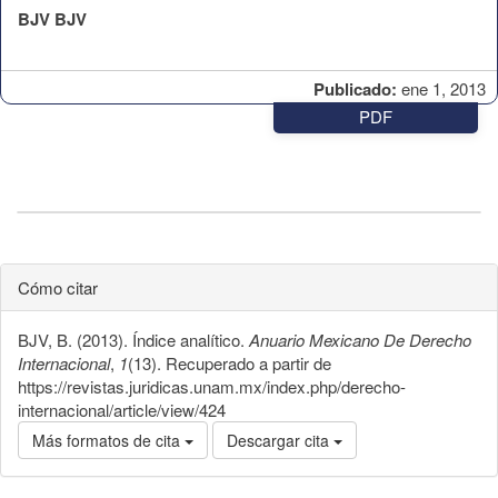
BJV BJV
Publicado:
ene 1, 2013
PDF
Cómo citar
BJV, B. (2013). Índice analítico.
Anuario Mexicano De Derecho
Internacional
,
1
(13). Recuperado a partir de
https://revistas.juridicas.unam.mx/index.php/derecho-
internacional/article/view/424
Más formatos de cita
Descargar cita