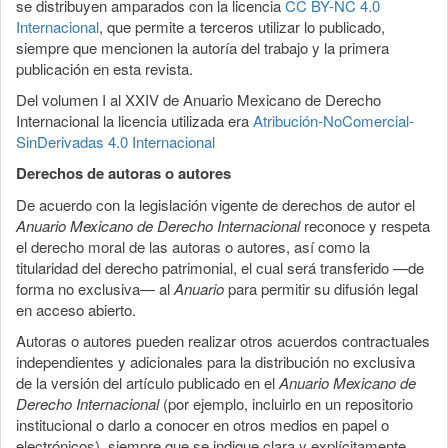
se distribuyen amparados con la licencia
CC BY-NC 4.0
Internacional
, que permite a terceros utilizar lo publicado,
siempre que mencionen la autoría del trabajo y la primera
publicación en esta revista.
Del volumen I al XXIV de Anuario Mexicano de Derecho
Internacional la licencia utilizada era
Atribución-NoComercial-
SinDerivadas 4.0 Internacional
Derechos de autoras o autores
De acuerdo con la legislación vigente de derechos de autor el
Anuario Mexicano de Derecho Internacional
reconoce y respeta
el derecho moral de las autoras o autores, así como la
titularidad del derecho patrimonial, el cual será transferido —de
forma no exclusiva— al
Anuario
para permitir su difusión legal
en acceso abierto.
Autoras o autores pueden realizar otros acuerdos contractuales
independientes y adicionales para la distribución no exclusiva
de la versión del artículo publicado en el
Anuario Mexicano de
Derecho Internacional
(por ejemplo, incluirlo en un repositorio
institucional o darlo a conocer en otros medios en papel o
electrónicos), siempre que se indique clara y explícitamente