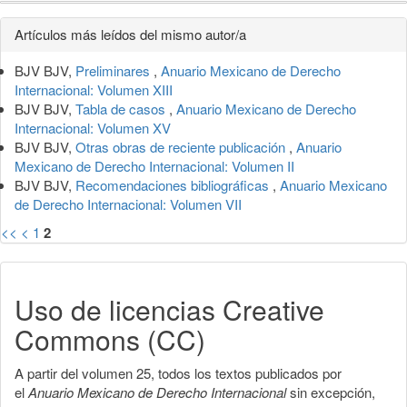
Detalles
Artículos más leídos del mismo autor/a
del
BJV BJV,
Preliminares
,
Anuario Mexicano de Derecho
artículo
Internacional: Volumen XIII
BJV BJV,
Tabla de casos
,
Anuario Mexicano de Derecho
Internacional: Volumen XV
BJV BJV,
Otras obras de reciente publicación
,
Anuario
Mexicano de Derecho Internacional: Volumen II
BJV BJV,
Recomendaciones bibliográficas
,
Anuario Mexicano
de Derecho Internacional: Volumen VII
<<
<
1
2
Uso de licencias Creative
Commons (CC)
A partir del volumen 25, todos los textos publicados por
el
Anuario Mexicano de Derecho Internacional
sin excepción,