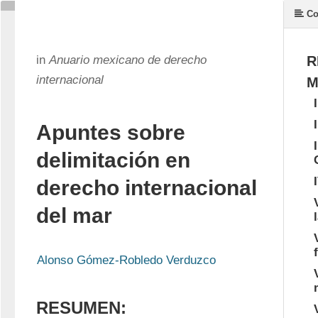
Co
in
Anuario mexicano de derecho
R
internacional
M
Apuntes sobre
delimitación en
derecho internacional
del mar
Alonso Gómez-Robledo Verduzco
RESUMEN: