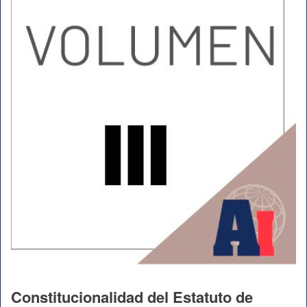
Constitucionalidad del Estatuto de