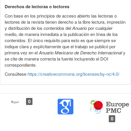
Derechos de lectoras o lectores
Con base en los principios de acceso abierto las lectoras o
lectores de la revista tienen derecho a la libre lectura, impresión
y distribución de los contenidos del
Anuario
por cualquier
medio, de manera inmediata a la publicación en línea de los
contenidos. El único requisito para esto es que siempre se
indique clara y explícitamente que el trabajo se publicó por
primera vez en el
Anuario Mexicano de Derecho Internacional
y
se cite de manera correcta la fuente incluyendo el DOI
correspondiente.
Consúltese
https://creativecommons.org/licenses/by-nc/4.0/
0
0