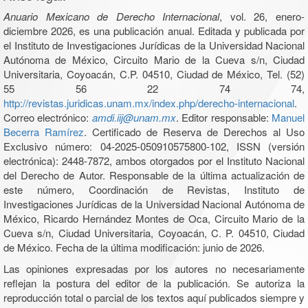
Anuario Mexicano de Derecho Internacional
, vol. 26, enero-
diciembre 2026, es una publicación anual. Editada y publicada por
el Instituto de Investigaciones Jurídicas de la Universidad Nacional
Autónoma de México, Circuito Mario de la Cueva s/n, Ciudad
Universitaria, Coyoacán, C.P. 04510, Ciudad de México, Tel. (52)
55 56 22 74 74,
http://revistas.juridicas.unam.mx/index.php/derecho-internacional
.
Correo electrónico:
amdi.iij@unam.mx
. Editor responsable:
Manuel
Becerra Ramírez
. Certificado de Reserva de Derechos al Uso
Exclusivo número: 04-2025-050910575800-102, ISSN (versión
electrónica): 2448-7872, ambos otorgados por el Instituto Nacional
del Derecho de Autor. Responsable de la última actualización de
este número, Coordinación de Revistas, Instituto de
Investigaciones Jurídicas de la Universidad Nacional Autónoma de
México, Ricardo Hernández Montes de Oca, Circuito Mario de la
Cueva s/n, Ciudad Universitaria, Coyoacán, C. P. 04510, Ciudad
de México. Fecha de la última modificación: junio de 2026.
Las opiniones expresadas por los autores no necesariamente
reflejan la postura del editor de la publicación. Se autoriza la
reproducción total o parcial de los textos aquí publicados siempre y