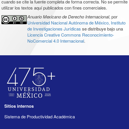
cuando se cite la fuente completa de forma correcta. No se permite
utilizar los textos aquí publicados con fines comerciales.
Anuario Mexicano de Derecho Internacional
, por
Universidad Nacional Autónoma de México, Instituto
de Investigaciones Jurídicas
se distribuye bajo una
Licencia Creative Commons Reconocimiento-
NoComercial 4.0 Internacional
.
Sitios internos
Sistema de Productividad Académica