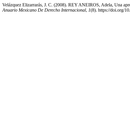
Velázquez Elizarrarás, J. C. (2008). REY ANEIROS, Adela, Una aproxi
Anuario Mexicano De Derecho Internacional
,
1
(8). https://doi.org/