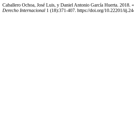
Caballero Ochoa, José Luis, y Daniel Antonio García Huerta. 2018. «
Derecho Internacional
1 (18):371-407. https://doi.org/10.22201/iij.