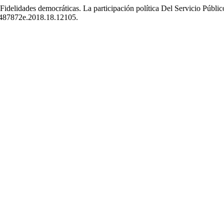
Fidelidades democráticas. La participación política Del Servicio Púb
24487872e.2018.18.12105.