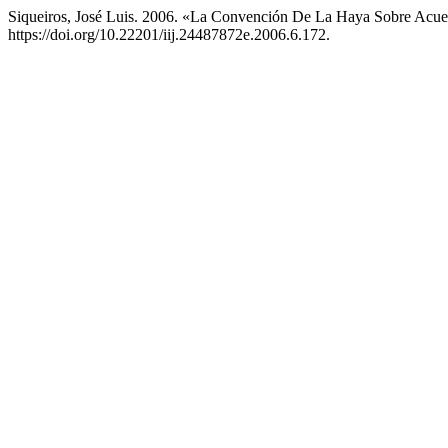
Siqueiros, José Luis. 2006. «La Convención De La Haya Sobre Acue
https://doi.org/10.22201/iij.24487872e.2006.6.172.