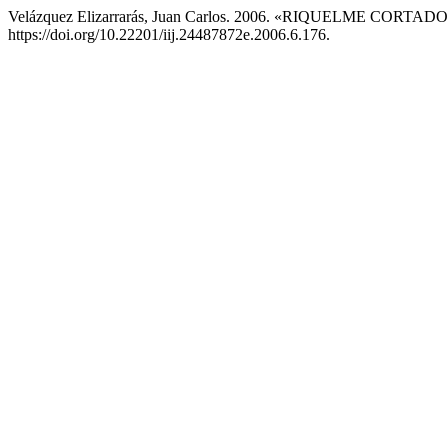
Velázquez Elizarrarás, Juan Carlos. 2006. «RIQUELME CORTADO, 
https://doi.org/10.22201/iij.24487872e.2006.6.176.