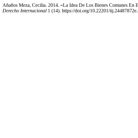
Añaños Meza, Cecilia. 2014. «La Idea De Los Bienes Comunes En El 
Derecho Internacional
1 (14). https://doi.org/10.22201/iij.24487872e