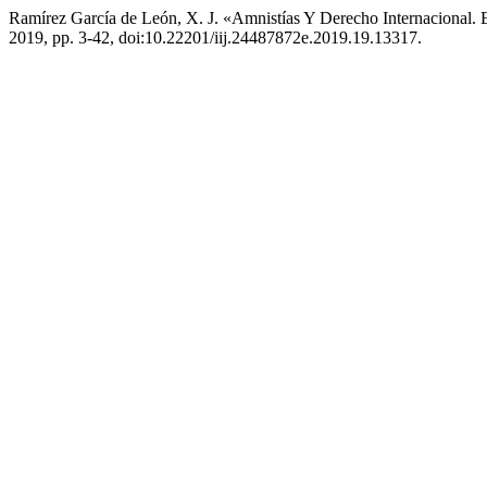
Ramírez García de León, X. J. «Amnistías Y Derecho Internacional
2019, pp. 3-42, doi:10.22201/iij.24487872e.2019.19.13317.