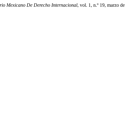
rio Mexicano De Derecho Internacional
, vol. 1, n.º 19, marzo de