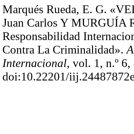
Marqués Rueda, E. G. 
Juan Carlos Y MURGUÍA R
Responsabilidad Internacio
Contra La Criminalidad».
A
Internacional
, vol. 1, n.º 6
doi:10.22201/iij.24487872e