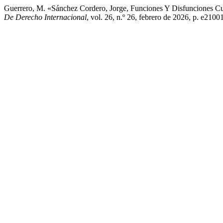
Guerrero, M. «Sánchez Cordero, Jorge, Funciones Y Disfunciones Cul
De Derecho Internacional
, vol. 26, n.º 26, febrero de 2026, p. e21