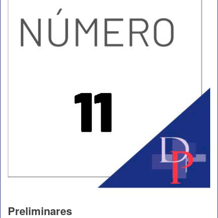
Preliminares