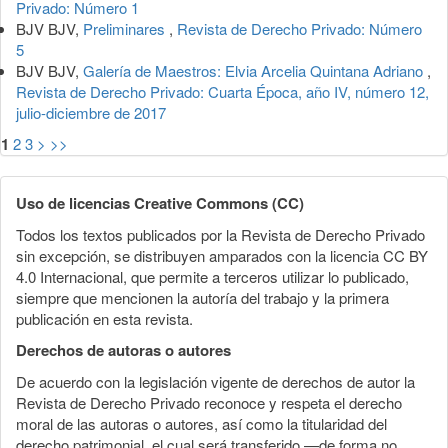
Privado: Número 1
BJV BJV,
Preliminares
,
Revista de Derecho Privado: Número
5
BJV BJV,
Galería de Maestros: Elvia Arcelia Quintana Adriano
,
Revista de Derecho Privado: Cuarta Época, año IV, número 12,
julio-diciembre de 2017
1
2
3
>
>>
Uso de licencias Creative Commons (CC)
Todos los textos publicados por la Revista de Derecho Privado
sin excepción, se distribuyen amparados con la licencia CC BY
4.0 Internacional, que permite a terceros utilizar lo publicado,
siempre que mencionen la autoría del trabajo y la primera
publicación en esta revista.
Derechos de autoras o autores
De acuerdo con la legislación vigente de derechos de autor la
Revista de Derecho Privado reconoce y respeta el derecho
moral de las autoras o autores, así como la titularidad del
derecho patrimonial, el cual será transferido —de forma no