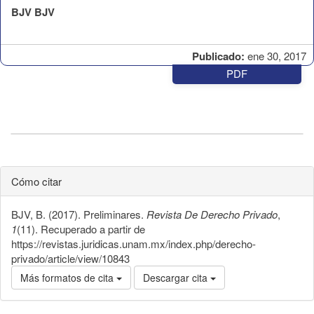
BJV BJV
Publicado:
ene 30, 2017
PDF
Cómo citar
BJV, B. (2017). Preliminares.
Revista De Derecho Privado
,
1
(11). Recuperado a partir de
https://revistas.juridicas.unam.mx/index.php/derecho-
privado/article/view/10843
Más formatos de cita
Descargar cita