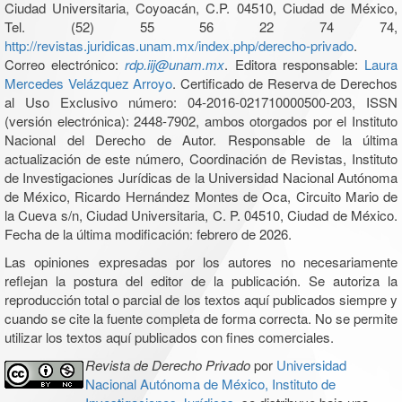
Ciudad Universitaria, Coyoacán, C.P. 04510, Ciudad de México,
Tel. (52) 55 56 22 74 74,
http://revistas.juridicas.unam.mx/index.php/derecho-privado
.
Correo electrónico:
rdp.iij@unam.mx
. Editora responsable:
Laura
Mercedes Velázquez Arroyo
. Certificado de Reserva de Derechos
al Uso Exclusivo número: 04-2016-021710000500-203, ISSN
(versión electrónica): 2448-7902, ambos otorgados por el Instituto
Nacional del Derecho de Autor. Responsable de la última
actualización de este número, Coordinación de Revistas, Instituto
de Investigaciones Jurídicas de la Universidad Nacional Autónoma
de México, Ricardo Hernández Montes de Oca, Circuito Mario de
la Cueva s/n, Ciudad Universitaria, C. P. 04510, Ciudad de México.
Fecha de la última modificación: febrero de 2026.
Las opiniones expresadas por los autores no necesariamente
reflejan la postura del editor de la publicación. Se autoriza la
reproducción total o parcial de los textos aquí publicados siempre y
cuando se cite la fuente completa de forma correcta. No se permite
utilizar los textos aquí publicados con fines comerciales.
Revista de Derecho Privado
por
Universidad
Nacional Autónoma de México, Instituto de