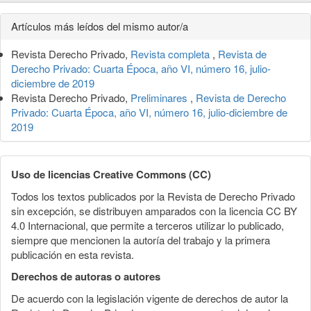
Detalles
Artículos más leídos del mismo autor/a
del
Revista Derecho Privado,
Revista completa
,
Revista de
artículo
Derecho Privado: Cuarta Época, año VI, número 16, julio-
diciembre de 2019
Revista Derecho Privado,
Preliminares
,
Revista de Derecho
Privado: Cuarta Época, año VI, número 16, julio-diciembre de
2019
Uso de licencias Creative Commons (CC)
Todos los textos publicados por la Revista de Derecho Privado
sin excepción, se distribuyen amparados con la licencia CC BY
4.0 Internacional, que permite a terceros utilizar lo publicado,
siempre que mencionen la autoría del trabajo y la primera
publicación en esta revista.
Derechos de autoras o autores
De acuerdo con la legislación vigente de derechos de autor la