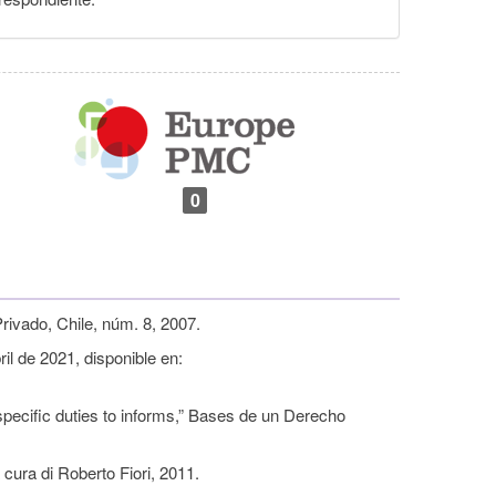
0
ivado, Chile, núm. 8, 2007.
il de 2021, disponible en:
-specific duties to informs,” Bases de un Derecho
a cura di Roberto Fiori, 2011.