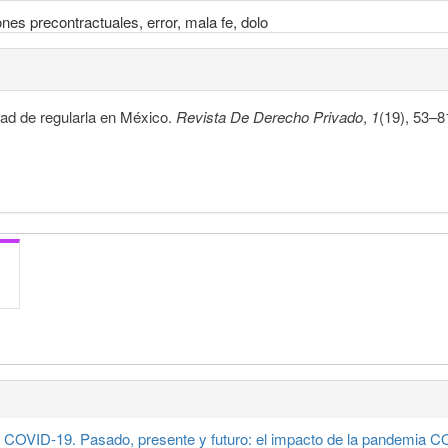
ones precontractuales, error, mala fe, dolo
dad de regularla en México.
Revista De Derecho Privado
,
1
(19), 53–8
COVID-19. Pasado, presente y futuro: el impacto de la pandemia CO