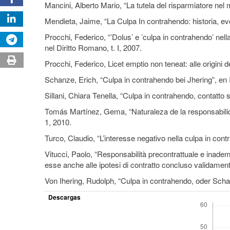
Mancini, Alberto Mario, “La tutela del risparmiatore nel 
Mendieta, Jaime, “La Culpa In contrahendo: historia, ev
Procchi, Federico, “’Dolus’ e ’culpa in contrahendo’ ne
nel Diritto Romano, t. I, 2007.
Procchi, Federico, Licet emptio non teneat: alle origini 
Schanze, Erich, “Culpa in contrahendo bei Jhering”, e
Sillani, Chiara Tenella, “Culpa in contrahendo, contatto 
Tomás Martínez, Gema, “Naturaleza de la responsabilid
1, 2010.
Turco, Claudio, “L’interesse negativo nella culpa in contra
Vitucci, Paolo, “Responsabilità precontrattuale e inadem
esse anche alle ipotesi di contratto concluso validamen
Von Ihering, Rudolph, “Culpa in contrahendo, oder Scha
Descargas