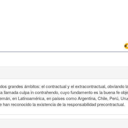
n dos grandes ámbitos: el contractual y el extracontractual, obviando l
la llamada culpa in contrahendo, cuyo fundamento es la buena fe obj
n alemán, en Latinoamérica, en países como Argentina, Chile, Perú, Ur
e han reconocido la existencia de la responsabilidad precontractual.