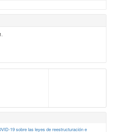
1.
VID-19 sobre las leyes de reestructuración e