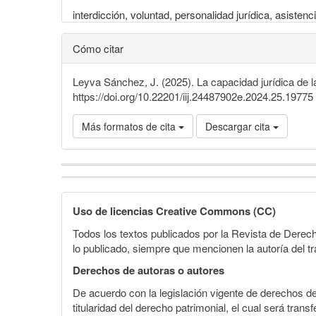
interdicción, voluntad, personalidad jurídica, asistenc
Cómo citar
Leyva Sánchez, J. (2025). La capacidad jurídica de l
https://doi.org/10.22201/iij.24487902e.2024.25.19775
Más formatos de cita
Descargar cita
Detalles
del
Uso de licencias Creative Commons (CC)
artículo
Todos los textos publicados por la Revista de Derech
lo publicado, siempre que mencionen la autoría del tr
Derechos de autoras o autores
De acuerdo con la legislación vigente de derechos d
titularidad del derecho patrimonial, el cual será tran