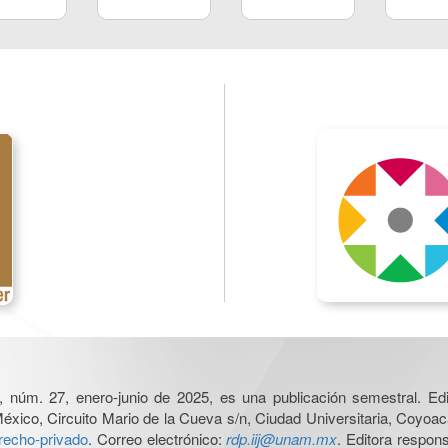
, núm. 27, enero-junio de 2025, es una publicación semestral. Edit
xico, Circuito Mario de la Cueva s/n, Ciudad Universitaria, Coyoac
erecho-privado
. Correo electrónico:
rdp.iij@unam.mx
. Editora respon