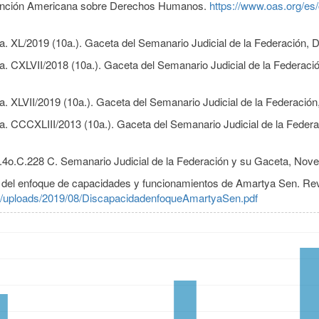
nvención Americana sobre Derechos Humanos.
https://www.oas.org/e
. XL/2019 (10a.). Gaceta del Semanario Judicial de la Federación, Dé
. CXLVII/2018 (10a.). Gaceta del Semanario Judicial de la Federación
. XLVII/2019 (10a.). Gaceta del Semanario Judicial de la Federación,
. CCCXLIII/2013 (10a.). Gaceta del Semanario Judicial de la Federaci
I.4o.C.228 C. Semanario Judicial de la Federación y su Gaceta, Nove
 del enfoque de capacidades y funcionamientos de Amartya Sen. Revis
t/uploads/2019/08/DiscapacidadenfoqueAmartyaSen.pdf