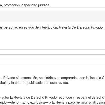
ia, protección, capacidad jurídica
as personas en estado de interdicción.
Revista De Derecho Privado
,
o Privado sin excepción, se distribuyen amparados con la licencia CC 
abajo y la primera publicación en esta revista.
e autor la Revista de Derecho Privado reconoce y respeta el derecho 
sferido —de forma no exclusiva— a la Revista para permitir su difusión