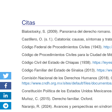
Citas
Bialostosky, S. (2009). Panorama del derecho romano.
Castillero, O. (s. f.). Catatonia: causas, síntomas y t
Código Federal de Procedimientos Civiles (1943).
http
Código de Procedimientos Civiles para la Ciudad de Mé
Código Civil del Estado de Chiapas (1938).
https://ley
Código Familiar del Estado de Sinaloa (2013).
https://
Comisión Nacional de los Derechos Humanos (2018). Co
https://www.cndh.org.mx/sites/default/files/document
Constitución Política de los Estados Unidos Mexicano
Muñoz, C. (2015). Derecho familiar. Oxford.
Naranjo, R. (2024). Avances y perspectivas en síndrome