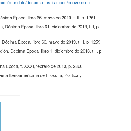
s/cidh/mandato/documentos-basicos/convencion-
cima Época, libro 66, mayo de 2019, t. II, p. 1261.
, Décima Época, libro 61, diciembre de 2018, t. I, p.
 Décima Época, libro 66, mayo de 2019, t. II, p. 1259.
ón, Décima Época, libro 1, diciembre de 2013, t. I, p.
na Época, t. XXXI, febrero de 2010, p. 2866.
ta Iberoamericana de Filosofía, Política y