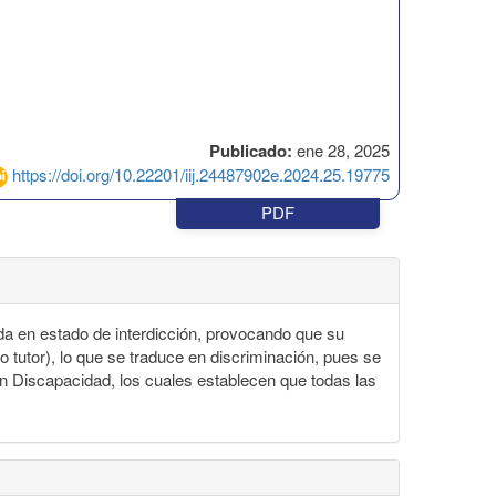
Publicado:
ene 28, 2025
https://doi.org/10.22201/iij.24487902e.2024.25.19775
PDF
da en estado de interdicción, provocando que su
 tutor), lo que se traduce en discriminación, pues se
n Discapacidad, los cuales establecen que todas las