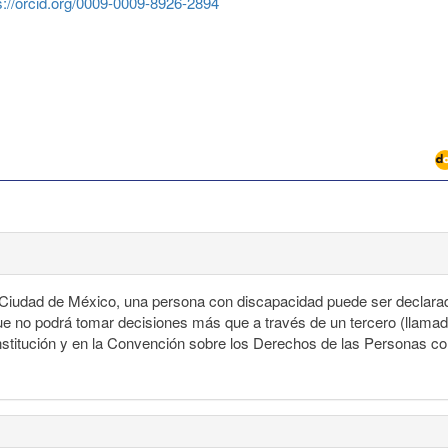
s://orcid.org/0009-0009-8926-2894
a Ciudad de México, una persona con discapacidad puede ser declara
que no podrá tomar decisiones más que a través de un tercero (llamado
nstitución y en la Convención sobre los Derechos de las Personas co