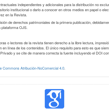
ractuales independientes y adicionales para la distribución no exclusi
sitorio institucional o darlo a conocer en otros medios en papel o ele
vez en la Revista.
smisión de derechos patrimoniales de la primera publicación, debidamen
a plataforma OJS.
ras o lectores de la revista tienen derecho a la libre lectura, impresi
 en línea de los contenidos. El único requisito para esto es que siem
Privado y se cite de manera correcta la fuente incluyendo el DOI co
ve Commons Atribución-NoComercial 4.0
.