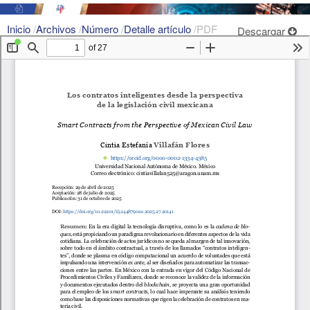
Inicio
/
Archivos
/
Número
/
Detalle artículo
/
PDF
Descargar