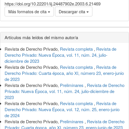
https://doi.org/10.22201/iij.24487902e.2003.6.21469
Más formatos de cita
Descargar cita
Detalles
Artículos más leídos del mismo autor/a
del
Revista de Derecho Privado,
Revista completa
,
Revista de
artículo
Derecho Privado: Nueva Época, vol. 11, núm. 24, julio-
diciembre de 2023
Revista de Derecho Privado,
Revista completa
,
Revista de
Derecho Privado: Cuarta época, año XI, número 23, enero-junio
de 2023
Revista de Derecho Privado,
Preliminares
,
Revista de Derecho
Privado: Nueva Época, vol. 11, núm. 24, julio-diciembre de
2023
Revista de Derecho Privado,
Revista completa
,
Revista de
Derecho Privado: Nueva Época, vol. 12, núm. 25, enero-junio
de 2024
Revista de Derecho Privado,
Preliminares
,
Revista de Derecho
Privado: Cuarta época, año XI, número 23, enero-junio de 2023