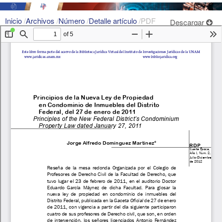
Inicio
/
Archivos
/
Número
/
Detalle artículo
/
PDF
Descargar