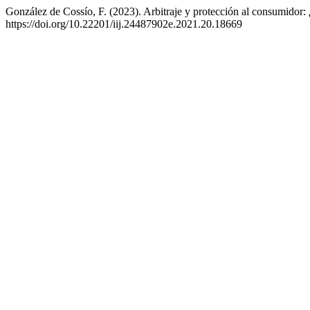
González de Cossío, F. (2023). Arbitraje y protección al consumidor:
https://doi.org/10.22201/iij.24487902e.2021.20.18669