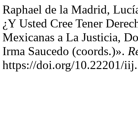
Raphael de la Madrid, Lucí
¿Y Usted Cree Tener Derec
Mexicanas a La Justicia, D
Irma Saucedo (coords.)».
R
https://doi.org/10.22201/i