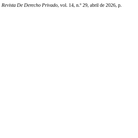
.
Revista De Derecho Privado
, vol. 14, n.º 29, abril de 2026, p.