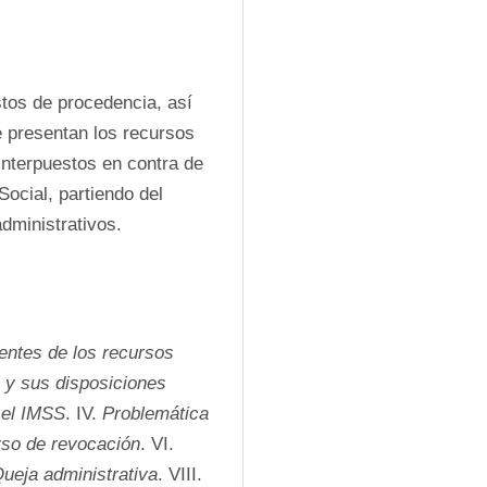
tos de procedencia, así 
 presentan los recursos 
nterpuestos en contra de 
ocial, partiendo del 
dministrativos.
ntes de los recursos 
 y sus disposiciones 
 el IMSS
. IV. 
Problemática 
rso de revocación
. VI. 
ueja administrativa
. VIII. 