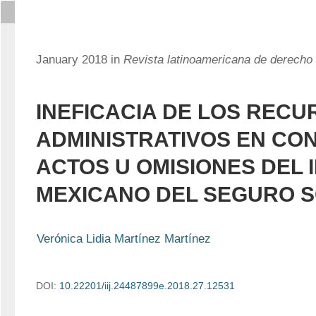
January 2018 in
Revista latinoamericana de derecho 
INEFICACIA DE LOS RECU
ADMINISTRATIVOS EN CO
ACTOS U OMISIONES DEL 
MEXICANO DEL SEGURO S
Verónica Lidia Martínez Martínez
DOI:
10.22201/iij.24487899e.2018.27.12531