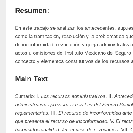
Resumen:
En este trabajo se analizan los antecedentes, supues
como la tramitación, resolución y la problemática que
de inconformidad, revocación y queja administrativa i
actos u omisiones del Instituto Mexicano del Seguro S
concepto y elementos constitutivos de los recursos a
Main Text
Sumario: I. 
Los recursos administrativos
. II. 
Antecede
administrativos previstos en la Ley del Seguro Social
reglamentarias
. III. 
El recurso de inconformidad ante
que presenta el recurso de inconformidad
. V. 
El recu
Inconstitucionalidad del recurso de revocación
. VII. 
Q