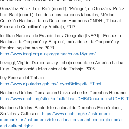
González Pérez, Luis Raúl (coord.), “Prólogo”, en González Pérez,
Luis Raúl (coord.), Los derechos humanos laborales, México,
Comisión Nacional de los Derechos Humanos (CNDH), Tribunal
Federal de Conciliación y Arbitraje, 2017.
Instituto Nacional de Estadística y Geografía (INEGI), “Encuesta
Nacional de Ocupación y Empleo”, Indicadores de Ocupación y
Empleo, septiembre de 2023.
https://www.inegi.org.mx/programas/enoe/15ymas/
Levaggi, Virgilio, Democracia y trabajo decente en América Latina,
Lima, Organización Internacional del Trabajo, 2006.
Ley Federal del Trabajo.
https://www.diputados.gob.mx/LeyesBiblio/pdf/LFT.pdf
Naciones Unidas, Declaración Universal de los Derechos Humanos.
https://www.ohchr.org/sites/default/files/UDHR/Documents/UDHR_Tr
Naciones Unidas, Pacto Internacional de Derechos Económicos,
Sociales y Culturales.
https://www.ohchr.org/es/instruments-
mechanisms/instruments/international-covenant-economic-social-
and-cultural-rights