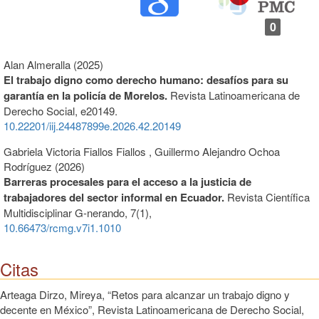
0
Alan Almeralla (2025)
El trabajo digno como derecho humano: desafíos para su
garantía en la policía de Morelos.
Revista Latinoamericana de
Derecho Social,
e20149.
10.22201/iij.24487899e.2026.42.20149
Gabriela Victoria Fiallos Fiallos , Guillermo Alejandro Ochoa
Rodríguez (2026)
Barreras procesales para el acceso a la justicia de
trabajadores del sector informal en Ecuador.
Revista Científica
Multidisciplinar G-nerando,
7
(1),
10.66473/rcmg.v7i1.1010
Citas
Arteaga Dirzo, Mireya, “Retos para alcanzar un trabajo digno y
decente en México”, Revista Latinoamericana de Derecho Social,