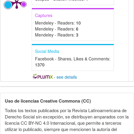
Captures
Mendeley - Readers:
10
Mendeley - Readers:
6
Mendeley - Readers:
3
Social Media
Facebook - Shares, Likes & Comments:
1370
-
see details
Detalles
del
Uso de licencias Creative Commons (CC)
artículo
Todos los textos publicados por la Revista Latinoamericana de
Derecho Social sin excepción, se distribuyen amparados con la
licencia CC BY-NC 4.0 Internacional, que permite a terceros
utilizar lo publicado, siempre que mencionen la autoría del