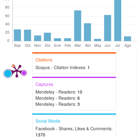
Citations
Scopus - Citation Indexes:
1
Captures
Mendeley - Readers:
10
Mendeley - Readers:
6
Mendeley - Readers:
3
Social Media
Facebook - Shares, Likes & Comments:
1370