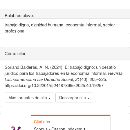
Palabras clave:
trabajo digno, dignidad humana, economía informal, sector
profesional
Cómo citar
Soriano Balderas, A. N. (2024). El trabajo digno: un desafío
jurídico para los trabajadores en la economía informal.
Revista
Latinoamericana De Derecho Social
,
21
(40), 205–225.
https://doi.org/10.22201/iij.24487899e.2025.40.19257
Más formatos de cita
Descargar cita
Citations
Scopus - Citation Indexes:
1