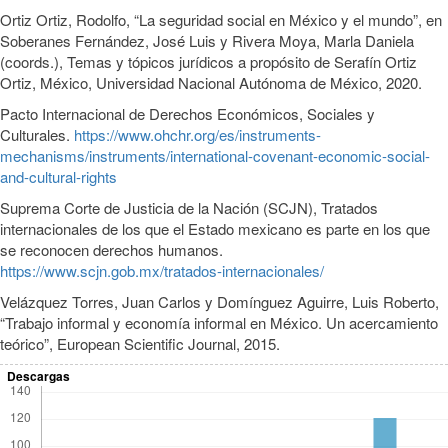
Ortiz Ortiz, Rodolfo, “La seguridad social en México y el mundo”, en
Soberanes Fernández, José Luis y Rivera Moya, Marla Daniela
(coords.), Temas y tópicos jurídicos a propósito de Serafín Ortiz
Ortiz, México, Universidad Nacional Autónoma de México, 2020.
Pacto Internacional de Derechos Económicos, Sociales y
Culturales.
https://www.ohchr.org/es/instruments-
mechanisms/instruments/international-covenant-economic-social-
and-cultural-rights
Suprema Corte de Justicia de la Nación (SCJN), Tratados
internacionales de los que el Estado mexicano es parte en los que
se reconocen derechos humanos.
https://www.scjn.gob.mx/tratados-internacionales/
Velázquez Torres, Juan Carlos y Domínguez Aguirre, Luis Roberto,
“Trabajo informal y economía informal en México. Un acercamiento
teórico”, European Scientific Journal, 2015.
Descargas