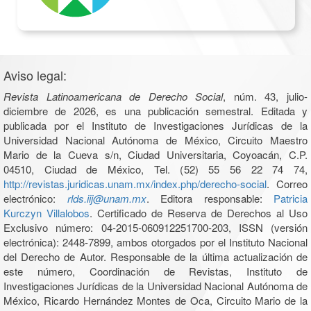
Aviso legal:
Revista Latinoamericana de Derecho Social
, núm. 43, julio-
diciembre de 2026, es una publicación semestral. Editada y
publicada por el Instituto de Investigaciones Jurídicas de la
Universidad Nacional Autónoma de México, Circuito Maestro
Mario de la Cueva s/n, Ciudad Universitaria, Coyoacán, C.P.
04510, Ciudad de México, Tel. (52) 55 56 22 74 74,
http://revistas.juridicas.unam.mx/index.php/derecho-social
. Correo
electrónico:
rlds.iij@unam.mx
. Editora responsable:
Patricia
Kurczyn Villalobos
. Certificado de Reserva de Derechos al Uso
Exclusivo número: 04-2015-060912251700-203, ISSN (versión
electrónica): 2448-7899, ambos otorgados por el Instituto Nacional
del Derecho de Autor. Responsable de la última actualización de
este número, Coordinación de Revistas, Instituto de
Investigaciones Jurídicas de la Universidad Nacional Autónoma de
México, Ricardo Hernández Montes de Oca, Circuito Mario de la