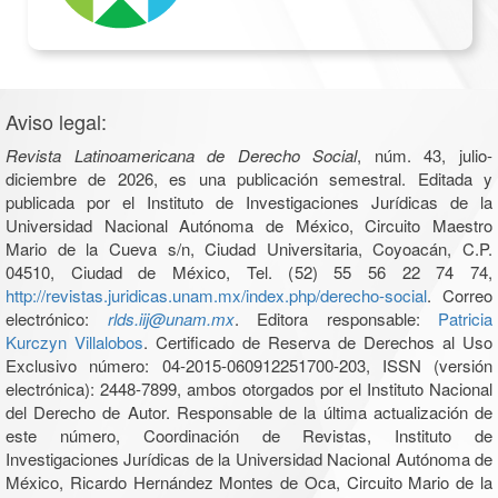
Aviso legal:
Revista Latinoamericana de Derecho Social
, núm. 43, julio-
diciembre de 2026, es una publicación semestral. Editada y
publicada por el Instituto de Investigaciones Jurídicas de la
Universidad Nacional Autónoma de México, Circuito Maestro
Mario de la Cueva s/n, Ciudad Universitaria, Coyoacán, C.P.
04510, Ciudad de México, Tel. (52) 55 56 22 74 74,
http://revistas.juridicas.unam.mx/index.php/derecho-social
. Correo
electrónico:
rlds.iij@unam.mx
. Editora responsable:
Patricia
Kurczyn Villalobos
. Certificado de Reserva de Derechos al Uso
Exclusivo número: 04-2015-060912251700-203, ISSN (versión
electrónica): 2448-7899, ambos otorgados por el Instituto Nacional
del Derecho de Autor. Responsable de la última actualización de
este número, Coordinación de Revistas, Instituto de
Investigaciones Jurídicas de la Universidad Nacional Autónoma de
México, Ricardo Hernández Montes de Oca, Circuito Mario de la