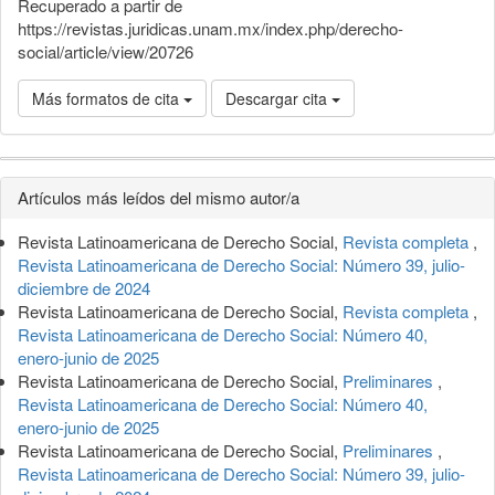
Recuperado a partir de
https://revistas.juridicas.unam.mx/index.php/derecho-
social/article/view/20726
Más formatos de cita
Descargar cita
Detalles
Artículos más leídos del mismo autor/a
del
Revista Latinoamericana de Derecho Social,
Revista completa
,
artículo
Revista Latinoamericana de Derecho Social: Número 39, julio-
diciembre de 2024
Revista Latinoamericana de Derecho Social,
Revista completa
,
Revista Latinoamericana de Derecho Social: Número 40,
enero-junio de 2025
Revista Latinoamericana de Derecho Social,
Preliminares
,
Revista Latinoamericana de Derecho Social: Número 40,
enero-junio de 2025
Revista Latinoamericana de Derecho Social,
Preliminares
,
Revista Latinoamericana de Derecho Social: Número 39, julio-