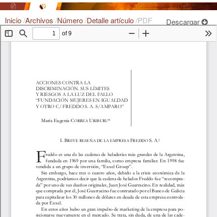
Inicio
/
Archivos
/
Número
/
Detalle artículo
/
PDF
Descargar