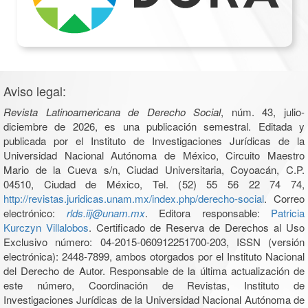
Aviso legal:
Revista Latinoamericana de Derecho Social
, núm. 43, julio-
diciembre de 2026, es una publicación semestral. Editada y
publicada por el Instituto de Investigaciones Jurídicas de la
Universidad Nacional Autónoma de México, Circuito Maestro
Mario de la Cueva s/n, Ciudad Universitaria, Coyoacán, C.P.
04510, Ciudad de México, Tel. (52) 55 56 22 74 74,
http://revistas.juridicas.unam.mx/index.php/derecho-social
. Correo
electrónico:
rlds.iij@unam.mx
. Editora responsable:
Patricia
Kurczyn Villalobos
. Certificado de Reserva de Derechos al Uso
Exclusivo número: 04-2015-060912251700-203, ISSN (versión
electrónica): 2448-7899, ambos otorgados por el Instituto Nacional
del Derecho de Autor. Responsable de la última actualización de
este número, Coordinación de Revistas, Instituto de
Investigaciones Jurídicas de la Universidad Nacional Autónoma de