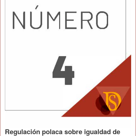
Regulación polaca sobre igualdad de