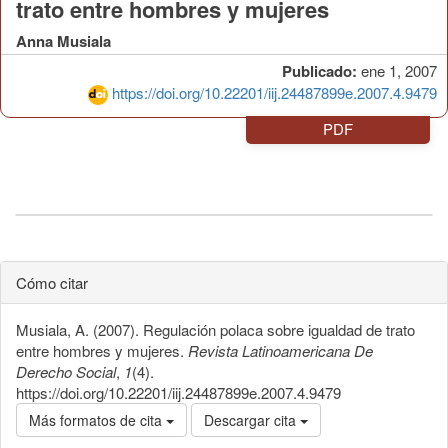
trato entre hombres y mujeres
Anna Musiala
Publicado:
ene 1, 2007
https://doi.org/10.22201/iij.24487899e.2007.4.9479
PDF
Cómo citar
Musiala, A. (2007). Regulación polaca sobre igualdad de trato
entre hombres y mujeres.
Revista Latinoamericana De
Derecho Social
,
1
(4).
https://doi.org/10.22201/iij.24487899e.2007.4.9479
Más formatos de cita
Descargar cita