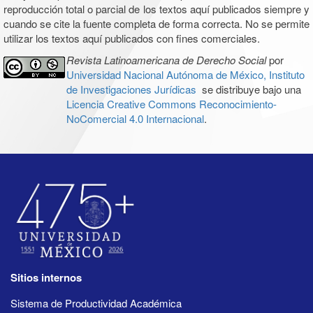
reproducción total o parcial de los textos aquí publicados siempre y
cuando se cite la fuente completa de forma correcta. No se permite
utilizar los textos aquí publicados con fines comerciales.
Revista Latinoamericana de Derecho Social
por
Universidad Nacional Autónoma de México, Instituto
de Investigaciones Jurídicas
se distribuye bajo una
Licencia Creative Commons Reconocimiento-
NoComercial 4.0 Internacional
.
Sitios internos
Sistema de Productividad Académica