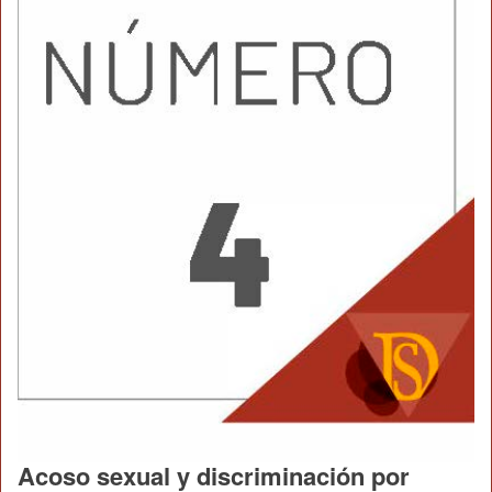
Acoso sexual y discriminación por