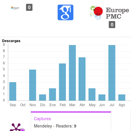
0
0
Descargas
Captures
Mendeley - Readers:
9