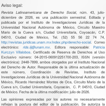
Aviso legal:
Revista Latinoamericana de Derecho Social
, núm. 43, julio-
diciembre de 2026, es una publicación semestral. Editada y
publicada por el Instituto de Investigaciones Jurídicas de la
Universidad Nacional Autónoma de México, Circuito Maestro
Mario de la Cueva s/n, Ciudad Universitaria, Coyoacán, C.P.
04510, Ciudad de México, Tel. (52) 55 56 22 74 74,
http://revistas.juridicas.unam.mx/index.php/derecho-social
. Correo
electrónico:
rlds.iij@unam.mx
. Editora responsable:
Patricia
Kurczyn Villalobos
. Certificado de Reserva de Derechos al Uso
Exclusivo número: 04-2015-060912251700-203, ISSN (versión
electrónica): 2448-7899, ambos otorgados por el Instituto Nacional
del Derecho de Autor. Responsable de la última actualización de
este número, Coordinación de Revistas, Instituto de
Investigaciones Jurídicas de la Universidad Nacional Autónoma de
México, Ricardo Hernández Montes de Oca, Circuito Mario de la
Cueva s/n, Ciudad Universitaria, Coyoacán, C. P. 04510, Ciudad
de México. Fecha de la última modificación: julio de 2026.
Las opiniones expresadas por los autores no necesariamente
reflejan la postura del editor de la publicación. Se autoriza la