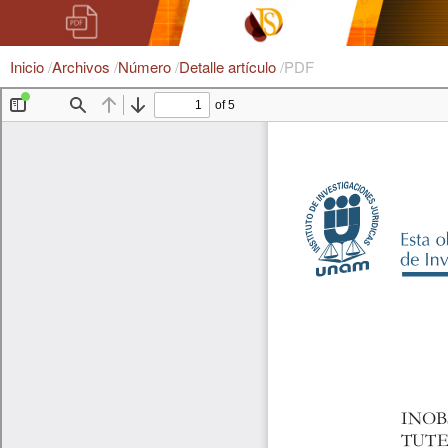
Inicio
/
Archivos
/
Número
/
Detalle artículo
/
PDF