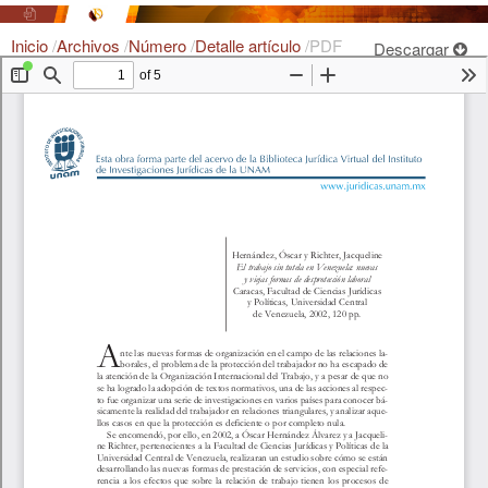
Inicio
/
Archivos
/
Número
/
Detalle artículo
/
PDF
Descargar