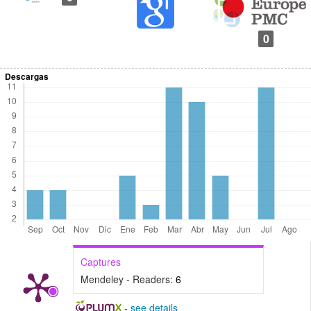
0
Descargas
Captures
Mendeley - Readers:
6
-
see details