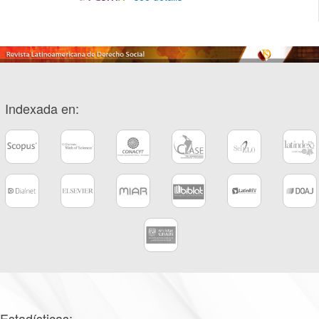
Indexada en:
Estadísticas: