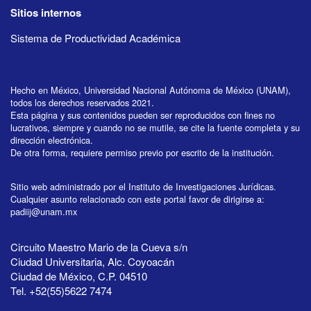
Sitios internos
Sistema de Productividad Académica
Hecho en México, Universidad Nacional Autónoma de México (UNAM),
todos los derechos reservados 2021.
Esta página y sus contenidos pueden ser reproducidos con fines no
lucrativos, siempre y cuando no se mutile, se cite la fuente completa y su
dirección electrónica.
De otra forma, requiere permiso previo por escrito de la institución.
Sitio web administrado por el Instituto de Investigaciones Jurídicas.
Cualquier asunto relacionado con este portal favor de dirigirse a:
padiij@unam.mx
Circuito Maestro Mario de la Cueva s/n
Ciudad Universitaria, Alc. Coyoacán
Ciudad de México, C.P. 04510
Tel. +52(55)5622 7474