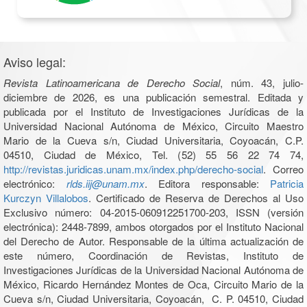
Aviso legal:
Revista Latinoamericana de Derecho Social
, núm. 43, julio-
diciembre de 2026, es una publicación semestral. Editada y
publicada por el Instituto de Investigaciones Jurídicas de la
Universidad Nacional Autónoma de México, Circuito Maestro
Mario de la Cueva s/n, Ciudad Universitaria, Coyoacán, C.P.
04510, Ciudad de México, Tel. (52) 55 56 22 74 74,
http://revistas.juridicas.unam.mx/index.php/derecho-social
. Correo
electrónico:
rlds.iij@unam.mx
. Editora responsable:
Patricia
Kurczyn Villalobos
. Certificado de Reserva de Derechos al Uso
Exclusivo número: 04-2015-060912251700-203, ISSN (versión
electrónica): 2448-7899, ambos otorgados por el Instituto Nacional
del Derecho de Autor. Responsable de la última actualización de
este número, Coordinación de Revistas, Instituto de
Investigaciones Jurídicas de la Universidad Nacional Autónoma de
México, Ricardo Hernández Montes de Oca, Circuito Mario de la
Cueva s/n, Ciudad Universitaria, Coyoacán, C. P. 04510, Ciudad