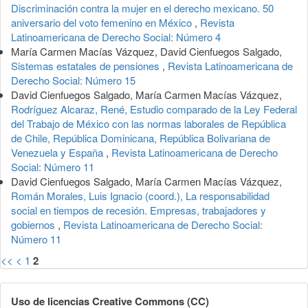
Discriminación contra la mujer en el derecho mexicano. 50
aniversario del voto femenino en México
,
Revista
Latinoamericana de Derecho Social: Número 4
María Carmen Macías Vázquez, David Cienfuegos Salgado,
Sistemas estatales de pensiones
,
Revista Latinoamericana de
Derecho Social: Número 15
David Cienfuegos Salgado, María Carmen Macías Vázquez,
Rodríguez Alcaraz, René, Estudio comparado de la Ley Federal
del Trabajo de México con las normas laborales de República
de Chile, República Dominicana, República Bolivariana de
Venezuela y España
,
Revista Latinoamericana de Derecho
Social: Número 11
David Cienfuegos Salgado, María Carmen Macías Vázquez,
Román Morales, Luis Ignacio (coord.), La responsabilidad
social en tiempos de recesión. Empresas, trabajadores y
gobiernos
,
Revista Latinoamericana de Derecho Social:
Número 11
<<
<
1
2
Uso de licencias Creative Commons (CC)