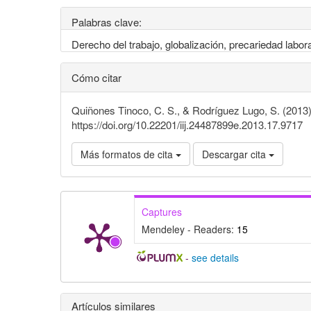
Palabras clave:
Derecho del trabajo, globalización, precariedad labor
Cómo citar
Quiñones Tinoco, C. S., & Rodríguez Lugo, S. (2013).
https://doi.org/10.22201/iij.24487899e.2013.17.9717
Más formatos de cita
Descargar cita
Captures
Mendeley - Readers:
15
-
see details
Detalles
Artículos similares