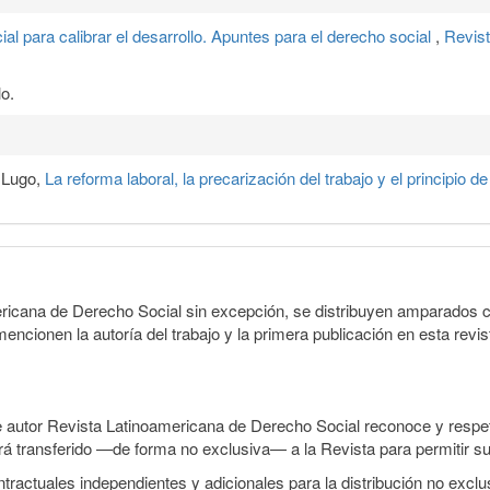
ial para calibrar el desarrollo. Apuntes para el derecho social
,
Revist
o.
 Lugo,
La reforma laboral, la precarización del trabajo y el principio d
ericana de Derecho Social sin excepción, se distribuyen amparados c
encionen la autoría del trabajo y la primera publicación en esta revist
e autor Revista Latinoamericana de Derecho Social reconoce y respeta
será transferido —de forma no exclusiva— a la Revista para permitir su
ractuales independientes y adicionales para la distribución no exclusi