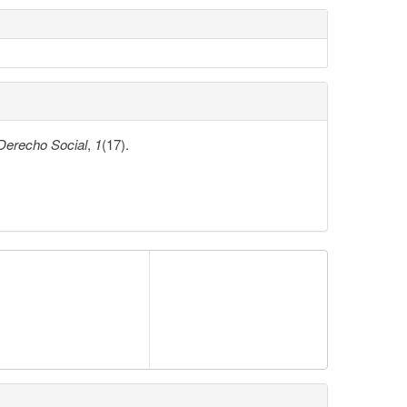
Derecho Social
,
1
(17).