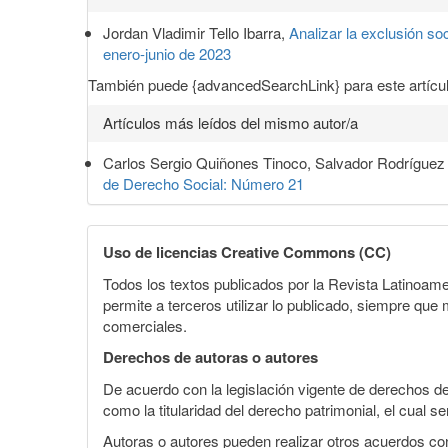
del
Jordan Vladimir Tello Ibarra,
Analizar la exclusión soc
artículo
enero-junio de 2023
También puede {advancedSearchLink} para este artícul
Artículos más leídos del mismo autor/a
Carlos Sergio Quiñones Tinoco, Salvador Rodríguez
de Derecho Social: Número 21
Uso de licencias Creative Commons (CC)
Todos los textos publicados por la Revista Latinoam
permite a terceros utilizar lo publicado, siempre que m
comerciales.
Derechos de autoras o autores
De acuerdo con la legislación vigente de derechos d
como la titularidad del derecho patrimonial, el cual 
Autoras o autores pueden realizar otros acuerdos cont