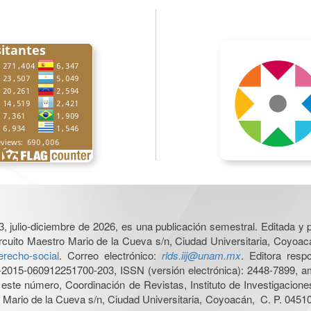
3, julio-diciembre de 2026, es una publicación semestral. Editada y p
cuito Maestro Mario de la Cueva s/n, Ciudad Universitaria, Coyoacá
derecho-social
. Correo electrónico:
rlds.iij@unam.mx
. Editora resp
015-060912251700-203, ISSN (versión electrónica): 2448-7899, amb
e este número, Coordinación de Revistas, Instituto de Investigacion
Mario de la Cueva s/n, Ciudad Universitaria, Coyoacán, C. P. 04510,