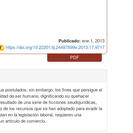
Publicado:
ene 1, 2013
https://doi.org/10.22201/iij.24487899e.2013.17.9717
PDF
us postulados; sin embargo, los fines que persigue el
alidad de ser humano, dignificando su quehacer
resultado de una serie de ficciones seudojurídicas,
tro de los recursos que se han adoptado para evadir la
an en la legislación laboral, requieren una
 un artículo de comercio.