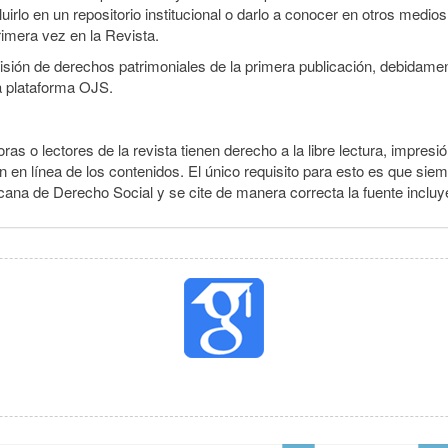
irlo en un repositorio institucional o darlo a conocer en otros medio
rimera vez en la Revista.
smisión de derechos patrimoniales de la primera publicación, debidamen
a plataforma OJS.
ras o lectores de la revista tienen derecho a la libre lectura, impresi
 en línea de los contenidos. El único requisito para esto es que siem
cana de Derecho Social y se cite de manera correcta la fuente inclu