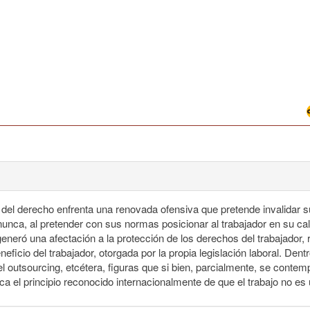
del derecho enfrenta una renovada ofensiva que pretende invalidar s
nunca, al pretender con sus normas posicionar al trabajador en su c
eneró una afectación a la protección de los derechos del trabajador, 
eficio del trabajador, otorgada por la propia legislación laboral. Den
l outsourcing, etcétera, figuras que si bien, parcialmente, se contempl
ca el principio reconocido internacionalmente de que el trabajo no es