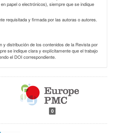
s en papel o electrónicos), siempre que se indique
te requisitada y firmada por las autoras o autores.
ón y distribución de los contenidos de la Revista por
pre se indique clara y explícitamente que el trabajo
yendo el DOI correspondiente.
0