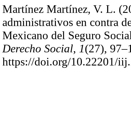
Martínez Martínez, V. L. (20
administrativos en contra de
Mexicano del Seguro Socia
Derecho Social
,
1
(27), 97–
https://doi.org/10.22201/i