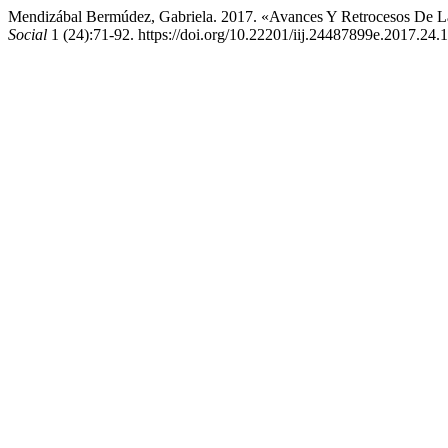
Mendizábal Bermúdez, Gabriela. 2017. «Avances Y Retrocesos De L
Social
1 (24):71-92. https://doi.org/10.22201/iij.24487899e.2017.24.