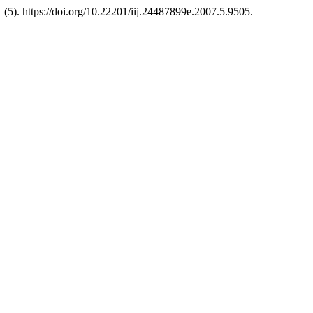
 (5). https://doi.org/10.22201/iij.24487899e.2007.5.9505.